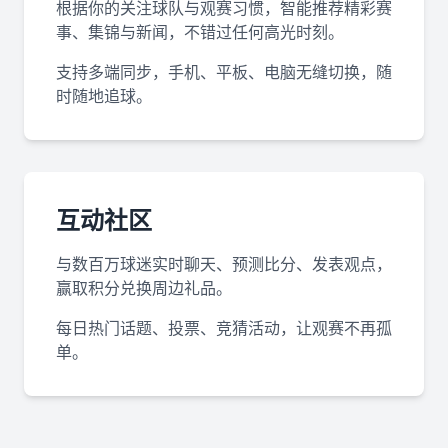
根据你的关注球队与观赛习惯，智能推荐精彩赛
事、集锦与新闻，不错过任何高光时刻。
支持多端同步，手机、平板、电脑无缝切换，随
时随地追球。
互动社区
与数百万球迷实时聊天、预测比分、发表观点，
赢取积分兑换周边礼品。
每日热门话题、投票、竞猜活动，让观赛不再孤
单。