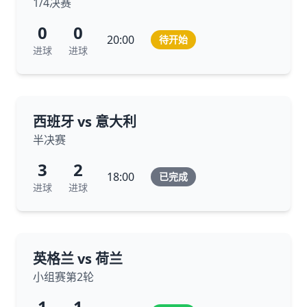
1/4决赛
0
0
20:00
待开始
进球
进球
西班牙 vs 意大利
半决赛
3
2
18:00
已完成
进球
进球
英格兰 vs 荷兰
小组赛第2轮
1
1