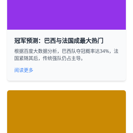
冠军预测：巴西与法国成最大热门
根据百度大数据分析，巴西队夺冠概率达34%，法
国紧随其后，传统强队仍占主导。
阅读更多