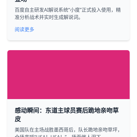
百度自主研发AI解说系统“小度”正式投入使用，精
准分析战术并实时生成解说词。
阅读更多
感动瞬间：东道主球员赛后跪地亲吻草
皮
美国队在主场战胜墨西哥后，队长跪地亲吻草坪，