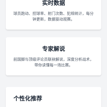
实时数据
球员跑动、控球率、射门次数、犯规统计，每分
钟更新，数据驱动观赛。
专家解说
前国脚与顶级评论员联袂解说，深度分析战术，
带你读懂每一场比赛。
个性化推荐