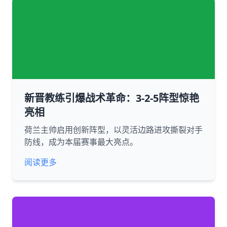
新晋教练引爆战术革命：3-2-5阵型惊艳
亮相
荷兰主帅启用创新阵型，以灵活边路进攻撕裂对手
防线，成为本届赛事最大亮点。
阅读更多