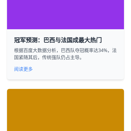
冠军预测：巴西与法国成最大热门
根据百度大数据分析，巴西队夺冠概率达34%，法
国紧随其后，传统强队仍占主导。
阅读更多