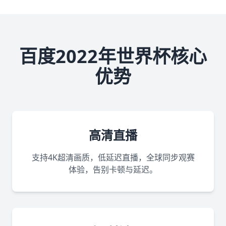
百度2022年世界杯核心
优势
高清直播
支持4K超清画质，低延迟直播，全球同步观赛
体验，告别卡顿与延迟。