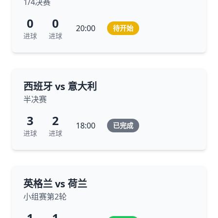
1/4决赛
0
0
20:00
待开始
进球
进球
西班牙 vs 意大利
半决赛
3
2
18:00
已完成
进球
进球
英格兰 vs 荷兰
小组赛第2轮
1
1