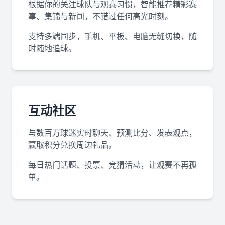
根据你的关注球队与观赛习惯，智能推荐精彩赛
事、集锦与新闻，不错过任何高光时刻。
支持多端同步，手机、平板、电脑无缝切换，随
时随地追球。
互动社区
与数百万球迷实时聊天、预测比分、发表观点，
赢取积分兑换周边礼品。
每日热门话题、投票、竞猜活动，让观赛不再孤
单。