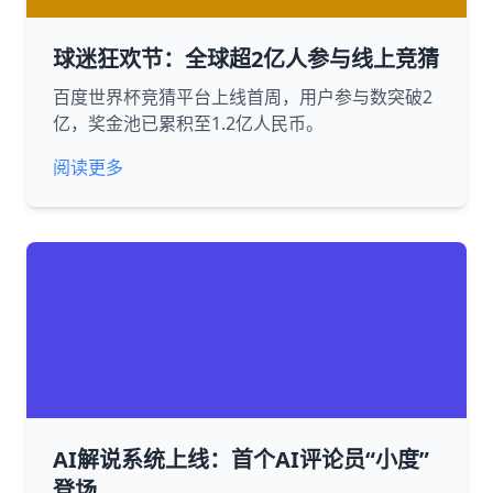
球迷狂欢节：全球超2亿人参与线上竞猜
百度世界杯竞猜平台上线首周，用户参与数突破2
亿，奖金池已累积至1.2亿人民币。
阅读更多
AI解说系统上线：首个AI评论员“小度”
登场