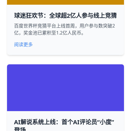
球迷狂欢节：全球超2亿人参与线上竞猜
百度世界杯竞猜平台上线首周，用户参与数突破2
亿，奖金池已累积至1.2亿人民币。
阅读更多
AI解说系统上线：首个AI评论员“小度”
登场