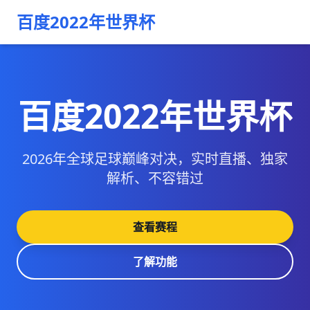
百度2022年世界杯
百度2022年世界杯
2026年全球足球巅峰对决，实时直播、独家
解析、不容错过
查看赛程
了解功能