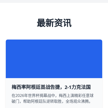
最新资讯
梅西率阿根廷首战告捷，2-1力克法国
在2026年世界杯揭幕战中，梅西上演精彩任意球
破门，帮助阿根廷队逆转取胜，全场观众沸腾。