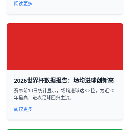
阅读更多
2026世界杯数据报告：场均进球创新高
赛事前10日统计显示，场均进球达3.2粒，为近20
年最高，进攻足球回归主流。
阅读更多