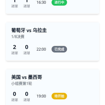
16:30
进行中
进球
进球
葡萄牙 vs 乌拉圭
1/8决赛
2
0
22:00
已完成
进球
进球
美国 vs 墨西哥
小组赛第1轮
0
0
19:00
待开始
进球
进球