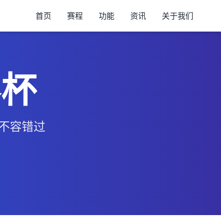
首页
赛程
功能
资讯
关于我们
界杯
、不容错过