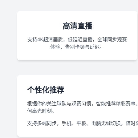
高清直播
支持4K超清画质，低延迟直播，全球同步观赛
体验，告别卡顿与延迟。
个性化推荐
根据你的关注球队与观赛习惯，智能推荐精彩赛事
何高光时刻。
支持多端同步，手机、平板、电脑无缝切换，随时