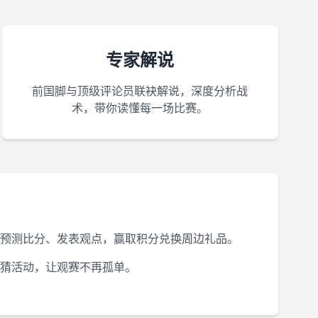
专家解说
前国脚与顶级评论员联袂解说，深度分析战
术，带你读懂每一场比赛。
预测比分、发表观点，赢取积分兑换周边礼品。
猜活动，让观赛不再孤单。