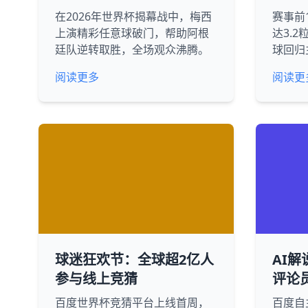
在2026年世界杯揭幕战中，梅西
赛事前
上演精彩任意球破门，帮助阿根
达3.
廷队逆转取胜，全场观众沸腾。
球回归
阅读更多
阅读更
球迷狂欢节：全球超2亿人
AI解
参与线上竞猜
评论
百度世界杯竞猜平台上线首周，
百度自