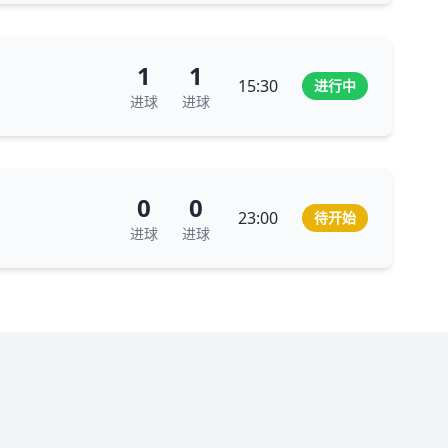
1
1
15:30
进行中
进球
进球
0
0
23:00
待开始
进球
进球