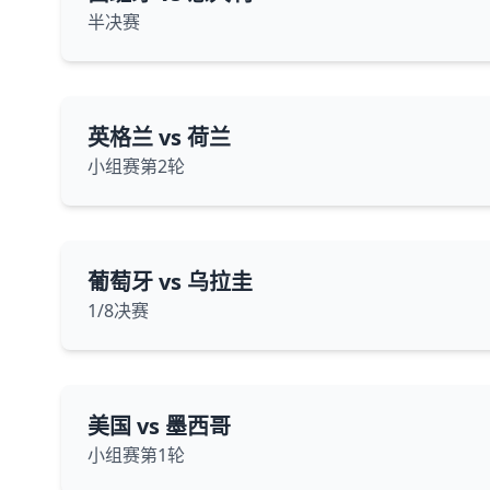
半决赛
英格兰 vs 荷兰
小组赛第2轮
葡萄牙 vs 乌拉圭
1/8决赛
美国 vs 墨西哥
小组赛第1轮