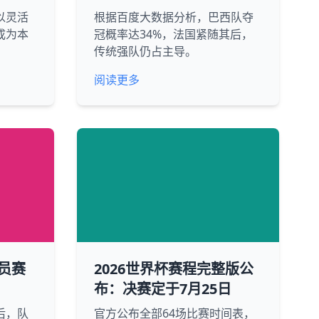
以灵活
根据百度大数据分析，巴西队夺
成为本
冠概率达34%，法国紧随其后，
传统强队仍占主导。
阅读更多
员赛
2026世界杯赛程完整版公
布：决赛定于7月25日
后，队
官方公布全部64场比赛时间表，