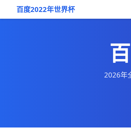
百度2022年世界杯
百
2026