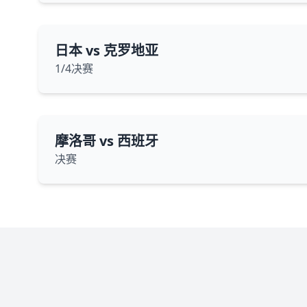
日本 vs 克罗地亚
1/4决赛
摩洛哥 vs 西班牙
决赛