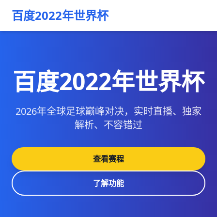
百度2022年世界杯
百度2022年世界杯
2026年全球足球巅峰对决，实时直播、独家
解析、不容错过
查看赛程
了解功能