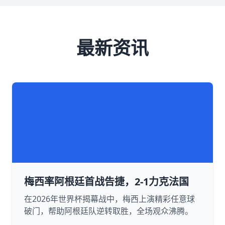
最新资讯
梅西率阿根廷首战告捷，2-1力克法国
在2026年世界杯揭幕战中，梅西上演精彩任意球
破门，帮助阿根廷队逆转取胜，全场观众沸腾。