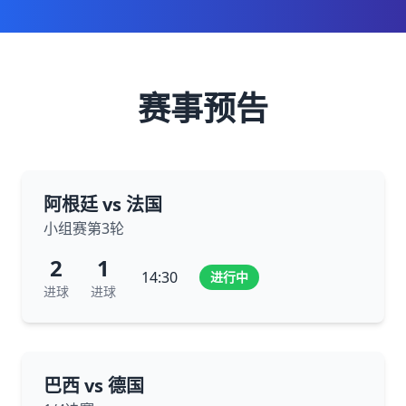
赛事预告
阿根廷 vs 法国
小组赛第3轮
2
1
14:30
进行中
进球
进球
巴西 vs 德国