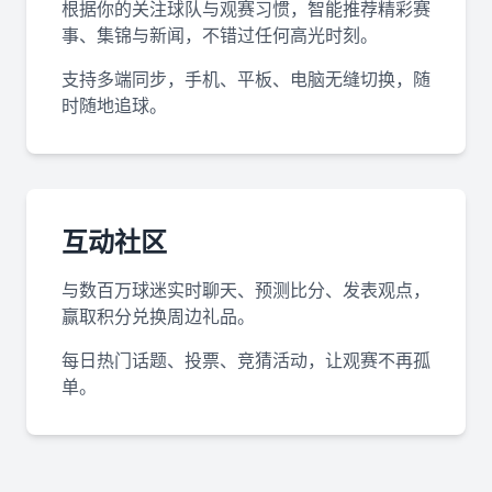
根据你的关注球队与观赛习惯，智能推荐精彩赛
事、集锦与新闻，不错过任何高光时刻。
支持多端同步，手机、平板、电脑无缝切换，随
时随地追球。
互动社区
与数百万球迷实时聊天、预测比分、发表观点，
赢取积分兑换周边礼品。
每日热门话题、投票、竞猜活动，让观赛不再孤
单。