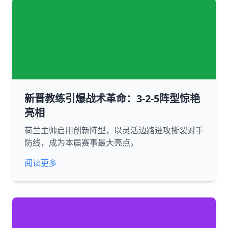
新晋教练引爆战术革命：3-2-5阵型惊艳
亮相
荷兰主帅启用创新阵型，以灵活边路进攻撕裂对手
防线，成为本届赛事最大亮点。
阅读更多