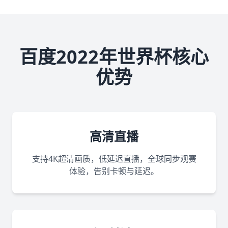
百度2022年世界杯核心
优势
高清直播
支持4K超清画质，低延迟直播，全球同步观赛
体验，告别卡顿与延迟。