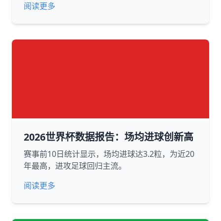
阅读更多
2026世界杯数据报告：场均进球创新高
赛事前10日统计显示，场均进球达3.2粒，为近20
年最高，进攻足球回归主流。
阅读更多