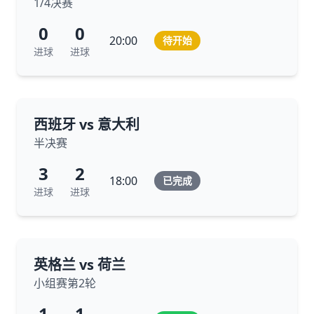
1/4决赛
0
0
20:00
待开始
进球
进球
西班牙 vs 意大利
半决赛
3
2
18:00
已完成
进球
进球
英格兰 vs 荷兰
小组赛第2轮
1
1