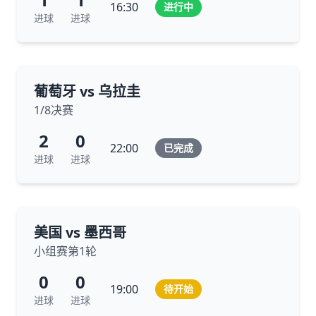
16:30
进行中
进球
进球
葡萄牙 vs 乌拉圭
1/8决赛
2
0
22:00
已完成
进球
进球
美国 vs 墨西哥
小组赛第1轮
0
0
19:00
待开始
进球
进球