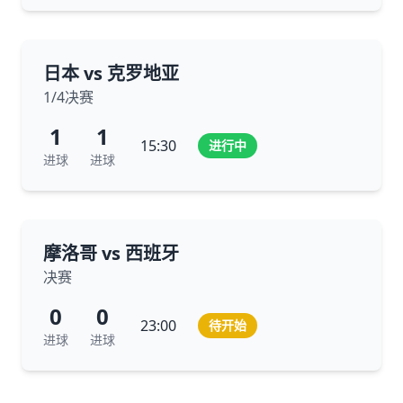
日本 vs 克罗地亚
1/4决赛
1
1
15:30
进行中
进球
进球
摩洛哥 vs 西班牙
决赛
0
0
23:00
待开始
进球
进球