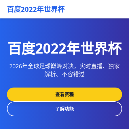
百度2022年世界杯
百度2022年世界杯
2026年全球足球巅峰对决，实时直播、独家
解析、不容错过
查看赛程
了解功能