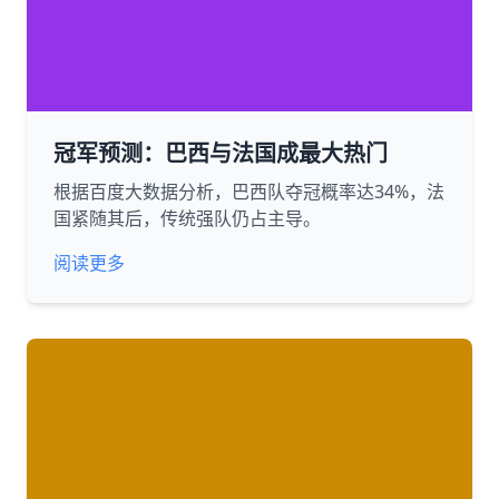
冠军预测：巴西与法国成最大热门
根据百度大数据分析，巴西队夺冠概率达34%，法
国紧随其后，传统强队仍占主导。
阅读更多