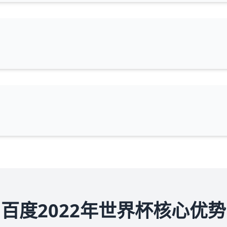
百度2022年世界杯核心优势