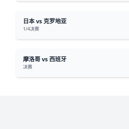
日本 vs 克罗地亚
1/4决赛
摩洛哥 vs 西班牙
决赛