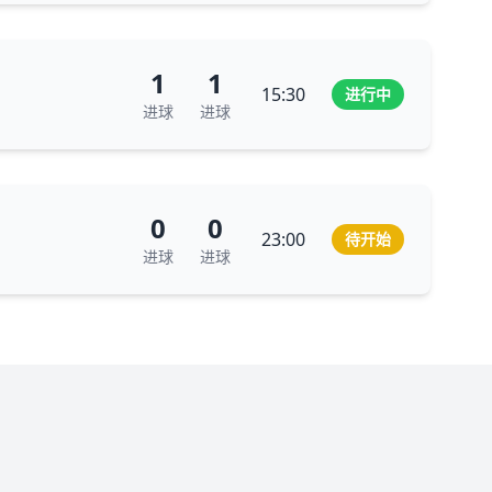
1
1
15:30
进行中
进球
进球
0
0
23:00
待开始
进球
进球