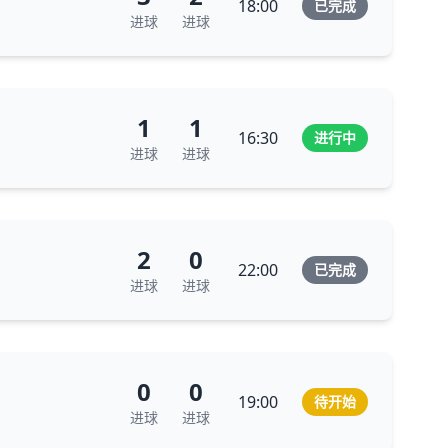
18:00
已完成
进球
进球
1
1
16:30
进行中
进球
进球
2
0
22:00
已完成
进球
进球
0
0
19:00
待开始
进球
进球