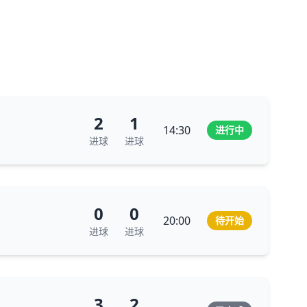
2
1
14:30
进行中
进球
进球
0
0
20:00
待开始
进球
进球
3
2