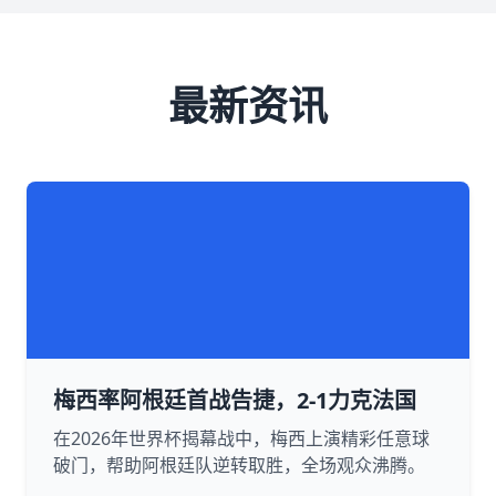
最新资讯
梅西率阿根廷首战告捷，2-1力克法国
在2026年世界杯揭幕战中，梅西上演精彩任意球
破门，帮助阿根廷队逆转取胜，全场观众沸腾。