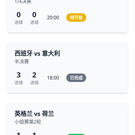
1/4决赛
0
0
20:00
待开始
进球
进球
西班牙 vs 意大利
半决赛
3
2
18:00
已完成
进球
进球
英格兰 vs 荷兰
小组赛第2轮
1
1