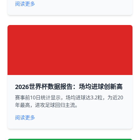
阅读更多
2026世界杯数据报告：场均进球创新高
赛事前10日统计显示，场均进球达3.2粒，为近20
年最高，进攻足球回归主流。
阅读更多