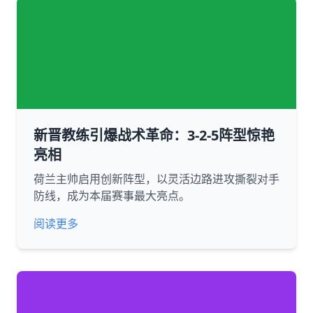
新晋教练引爆战术革命：3-2-5阵型惊艳
亮相
荷兰主帅启用创新阵型，以灵活边路进攻撕裂对手
防线，成为本届赛事最大亮点。
阅读更多