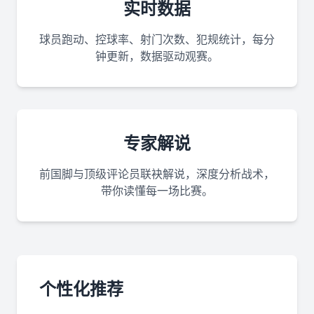
实时数据
球员跑动、控球率、射门次数、犯规统计，每分
钟更新，数据驱动观赛。
专家解说
前国脚与顶级评论员联袂解说，深度分析战术，
带你读懂每一场比赛。
个性化推荐