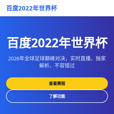
百度2022年世界杯
百度2022年世界杯
2026年全球足球巅峰对决，实时直播、独家
解析、不容错过
查看赛程
了解功能