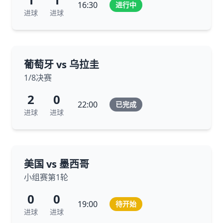
16:30
进行中
进球
进球
葡萄牙 vs 乌拉圭
1/8决赛
2
0
22:00
已完成
进球
进球
美国 vs 墨西哥
小组赛第1轮
0
0
19:00
待开始
进球
进球