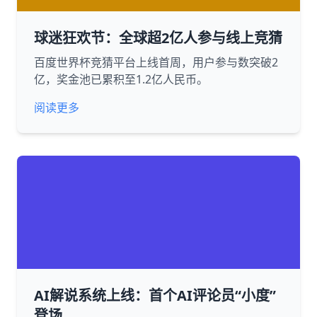
球迷狂欢节：全球超2亿人参与线上竞猜
百度世界杯竞猜平台上线首周，用户参与数突破2
亿，奖金池已累积至1.2亿人民币。
阅读更多
AI解说系统上线：首个AI评论员“小度”
登场