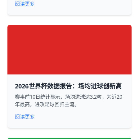
阅读更多
2026世界杯数据报告：场均进球创新高
赛事前10日统计显示，场均进球达3.2粒，为近20
年最高，进攻足球回归主流。
阅读更多