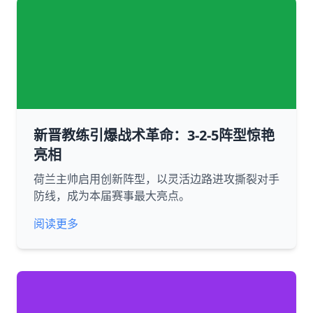
新晋教练引爆战术革命：3-2-5阵型惊艳
亮相
荷兰主帅启用创新阵型，以灵活边路进攻撕裂对手
防线，成为本届赛事最大亮点。
阅读更多