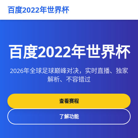
百度2022年世界杯
百度2022年世界杯
2026年全球足球巅峰对决，实时直播、独家
解析、不容错过
查看赛程
了解功能