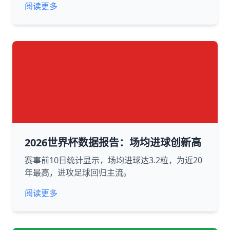
阅读更多
2026世界杯数据报告：场均进球创新高
赛事前10日统计显示，场均进球达3.2粒，为近20
年最高，进攻足球回归主流。
阅读更多