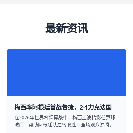
最新资讯
梅西率阿根廷首战告捷，2-1力克法国
在2026年世界杯揭幕战中，梅西上演精彩任意球
破门，帮助阿根廷队逆转取胜，全场观众沸腾。