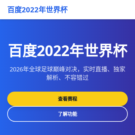
百度2022年世界杯
百度2022年世界杯
2026年全球足球巅峰对决，实时直播、独家
解析、不容错过
查看赛程
了解功能