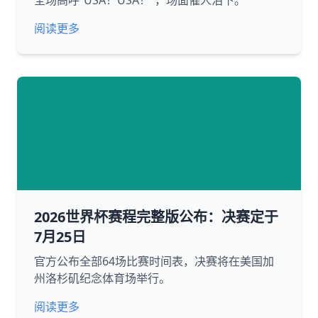
全场高呼“USA！USA！”，场面催人泪下。
阅读更多
2026世界杯赛程完整版公布：决赛定于
7月25日
官方公布全部64场比赛时间表，决赛将在美国加
州洛杉矶纪念体育场举行。
阅读更多