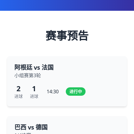
赛事预告
阿根廷 vs 法国
小组赛第3轮
2
1
14:30
进行中
进球
进球
巴西 vs 德国