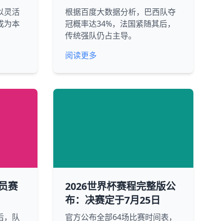
以灵活
根据百度大数据分析，巴西队夺
成为本
冠概率达34%，法国紧随其后，
传统强队仍占主导。
阅读更多
员赛
2026世界杯赛程完整版公
布：决赛定于7月25日
后，队
官方公布全部64场比赛时间表，