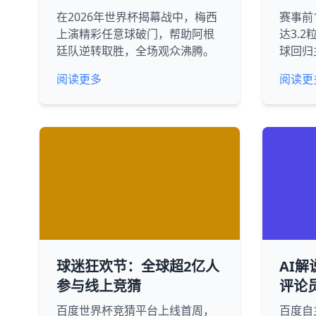
在2026年世界杯揭幕战中，梅西
赛事前
上演精彩任意球破门，帮助阿根
达3.
廷队逆转取胜，全场观众沸腾。
球回归
阅读更多
阅读更
球迷狂欢节：全球超2亿人
AI解
参与线上竞猜
评论
百度世界杯竞猜平台上线首周，
百度自