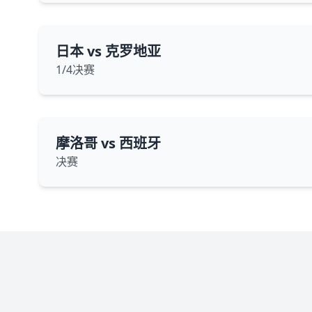
日本 vs 克罗地亚
1/4决赛
摩洛哥 vs 西班牙
决赛