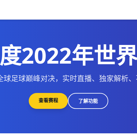
度2022年世
年全球足球巅峰对决，实时直播、独家解析
查看赛程
了解功能