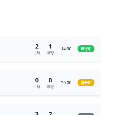
2
1
14:30
进行中
进球
进球
0
0
20:00
待开始
进球
进球
3
2