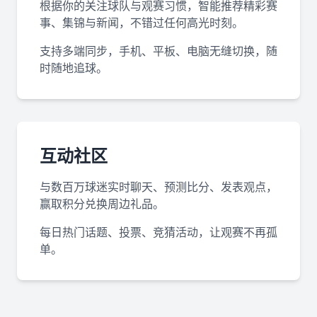
根据你的关注球队与观赛习惯，智能推荐精彩赛
事、集锦与新闻，不错过任何高光时刻。
支持多端同步，手机、平板、电脑无缝切换，随
时随地追球。
互动社区
与数百万球迷实时聊天、预测比分、发表观点，
赢取积分兑换周边礼品。
每日热门话题、投票、竞猜活动，让观赛不再孤
单。