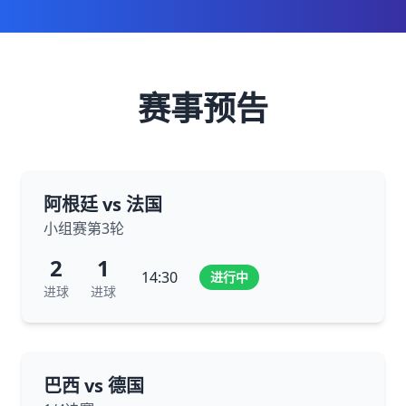
赛事预告
阿根廷 vs 法国
小组赛第3轮
2
1
14:30
进行中
进球
进球
巴西 vs 德国