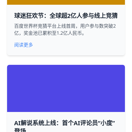
球迷狂欢节：全球超2亿人参与线上竞猜
百度世界杯竞猜平台上线首周，用户参与数突破2
亿，奖金池已累积至1.2亿人民币。
阅读更多
AI解说系统上线：首个AI评论员“小度”
登场