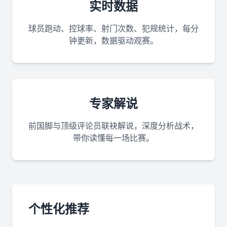
实时数据
球员跑动、控球率、射门次数、犯规统计，每分
钟更新，数据驱动观赛。
专家解说
前国脚与顶级评论员联袂解说，深度分析战术，
带你读懂每一场比赛。
个性化推荐