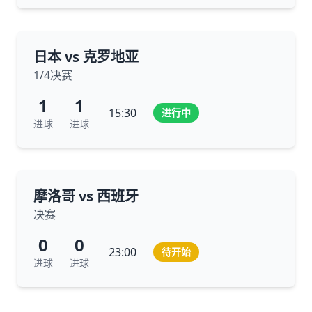
日本 vs 克罗地亚
1/4决赛
1
1
15:30
进行中
进球
进球
摩洛哥 vs 西班牙
决赛
0
0
23:00
待开始
进球
进球