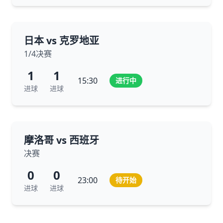
日本 vs 克罗地亚
1/4决赛
1
1
15:30
进行中
进球
进球
摩洛哥 vs 西班牙
决赛
0
0
23:00
待开始
进球
进球