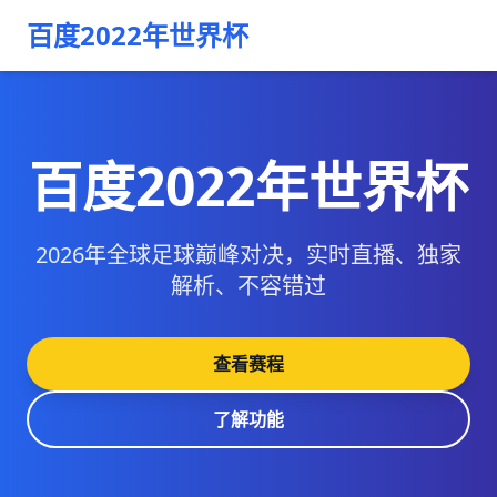
百度2022年世界杯
百度2022年世界杯
2026年全球足球巅峰对决，实时直播、独家
解析、不容错过
查看赛程
了解功能