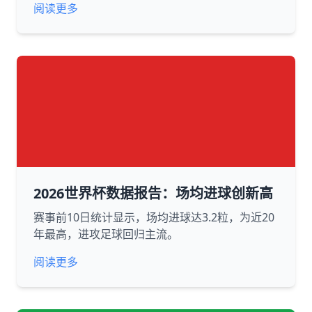
阅读更多
2026世界杯数据报告：场均进球创新高
赛事前10日统计显示，场均进球达3.2粒，为近20
年最高，进攻足球回归主流。
阅读更多