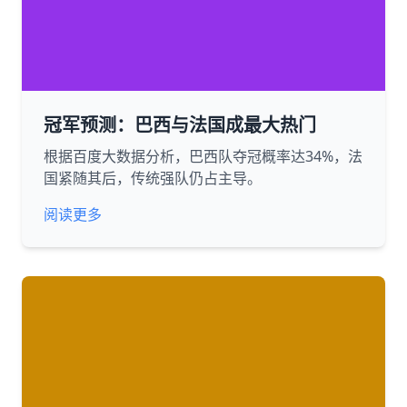
冠军预测：巴西与法国成最大热门
根据百度大数据分析，巴西队夺冠概率达34%，法
国紧随其后，传统强队仍占主导。
阅读更多