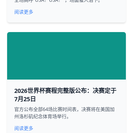
全场高呼“USA！USA！”，场面催人泪下。
阅读更多
2026世界杯赛程完整版公布：决赛定于
7月25日
官方公布全部64场比赛时间表，决赛将在美国加
州洛杉矶纪念体育场举行。
阅读更多