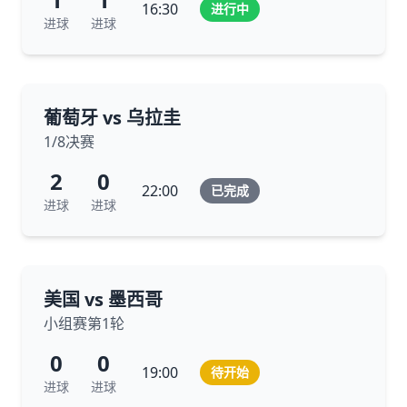
16:30
进行中
进球
进球
葡萄牙 vs 乌拉圭
1/8决赛
2
0
22:00
已完成
进球
进球
美国 vs 墨西哥
小组赛第1轮
0
0
19:00
待开始
进球
进球