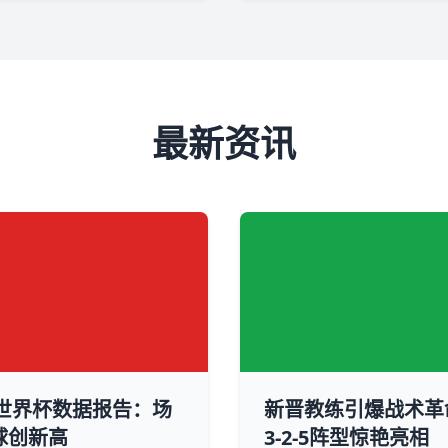
最新资讯
6世界杯数据报告：场
新晋教练引爆战术革
球创新高
3-2-5阵型惊艳亮相