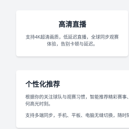
高清直播
支持4K超清画质，低延迟直播，全球同步观赛
体验，告别卡顿与延迟。
个性化推荐
根据你的关注球队与观赛习惯，智能推荐精彩赛事
何高光时刻。
支持多端同步，手机、平板、电脑无缝切换，随时