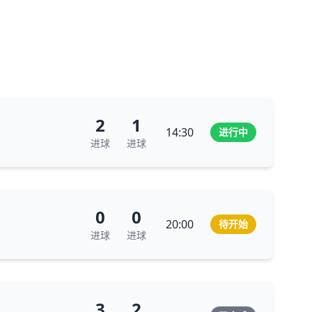
2
1
14:30
进行中
进球
进球
0
0
20:00
待开始
进球
进球
3
2