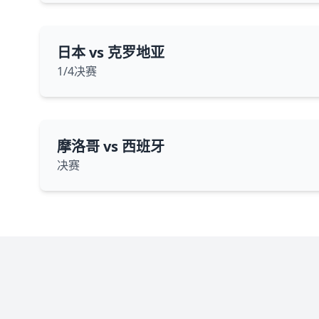
日本 vs 克罗地亚
1/4决赛
摩洛哥 vs 西班牙
决赛