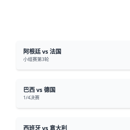
阿根廷 vs 法国
小组赛第3轮
巴西 vs 德国
1/4决赛
西班牙 vs 意大利