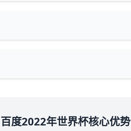
百度2022年世界杯核心优势