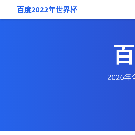
百度2022年世界杯
百
2026