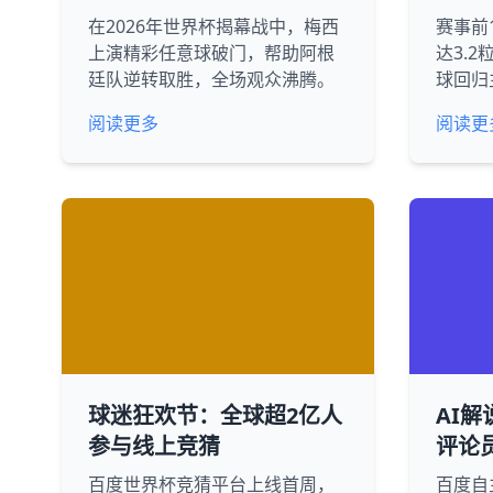
在2026年世界杯揭幕战中，梅西
赛事前
上演精彩任意球破门，帮助阿根
达3.
廷队逆转取胜，全场观众沸腾。
球回归
阅读更多
阅读更
球迷狂欢节：全球超2亿人
AI解
参与线上竞猜
评论
百度世界杯竞猜平台上线首周，
百度自