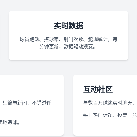
实时数据
球员跑动、控球率、射门次数、犯规统计，每
分钟更新，数据驱动观赛。
互动社区
、集锦与新闻，不错过任
与数百万球迷实时聊天、
每日热门话题、投票、竞
随地追球。