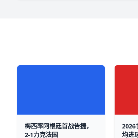
梅西率阿根廷首战告捷，
202
2-1力克法国
均进