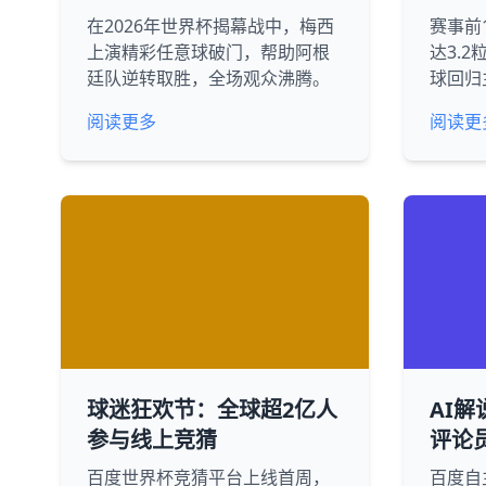
在2026年世界杯揭幕战中，梅西
赛事前
上演精彩任意球破门，帮助阿根
达3.
廷队逆转取胜，全场观众沸腾。
球回归
阅读更多
阅读更
球迷狂欢节：全球超2亿人
AI解
参与线上竞猜
评论
百度世界杯竞猜平台上线首周，
百度自