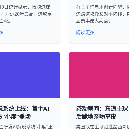
10日统计显示，场均进球
荷兰主帅启用创新阵型，
2粒，为近20年最高，进攻足
边路进攻撕裂对手防线，
主流。
届赛事最大亮点。
多
阅读更多
说系统上线：首个AI
感动瞬间：东道主球
员“小度”登场
后跪地亲吻草皮
主研发AI解说系统“小度”正
美国队在主场战胜墨西哥