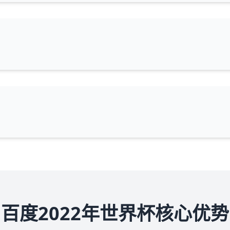
百度2022年世界杯核心优势