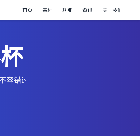
首页
赛程
功能
资讯
关于我们
界杯
、不容错过