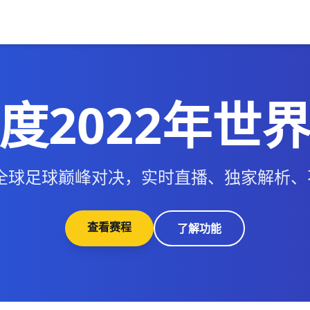
度2022年世
年全球足球巅峰对决，实时直播、独家解析
查看赛程
了解功能