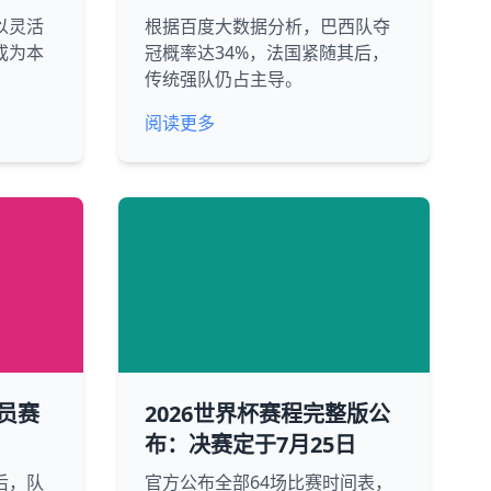
以灵活
根据百度大数据分析，巴西队夺
成为本
冠概率达34%，法国紧随其后，
传统强队仍占主导。
阅读更多
员赛
2026世界杯赛程完整版公
布：决赛定于7月25日
后，队
官方公布全部64场比赛时间表，