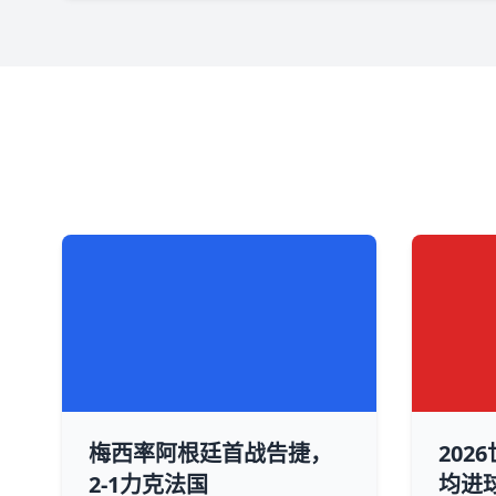
梅西率阿根廷首战告捷，
202
2-1力克法国
均进