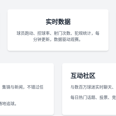
实时数据
球员跑动、控球率、射门次数、犯规统计，每
分钟更新，数据驱动观赛。
互动社区
、集锦与新闻，不错过任
与数百万球迷实时聊天、
每日热门话题、投票、竞
随地追球。