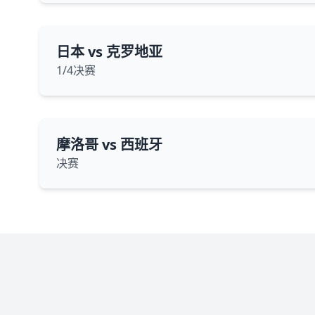
日本 vs 克罗地亚
1/4决赛
摩洛哥 vs 西班牙
决赛