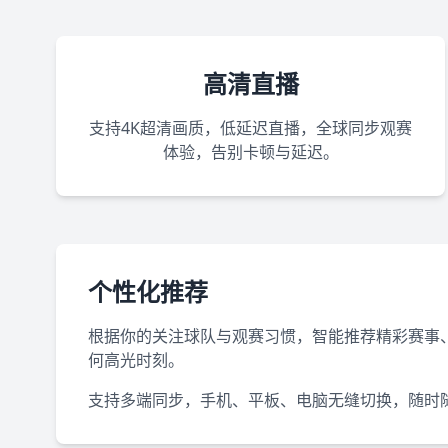
高清直播
支持4K超清画质，低延迟直播，全球同步观赛
体验，告别卡顿与延迟。
个性化推荐
根据你的关注球队与观赛习惯，智能推荐精彩赛事
何高光时刻。
支持多端同步，手机、平板、电脑无缝切换，随时