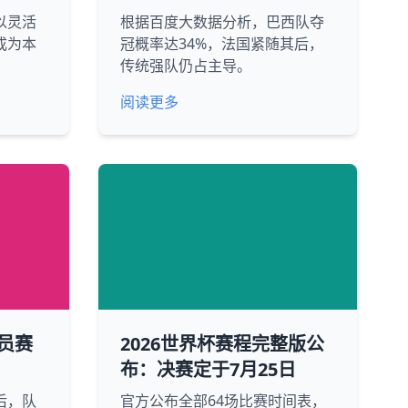
以灵活
根据百度大数据分析，巴西队夺
成为本
冠概率达34%，法国紧随其后，
传统强队仍占主导。
阅读更多
员赛
2026世界杯赛程完整版公
布：决赛定于7月25日
后，队
官方公布全部64场比赛时间表，