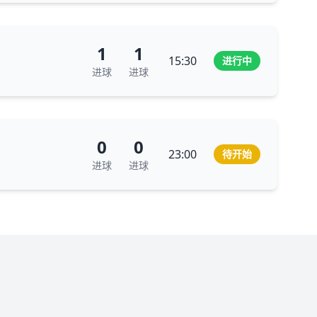
1
1
15:30
进行中
进球
进球
0
0
23:00
待开始
进球
进球