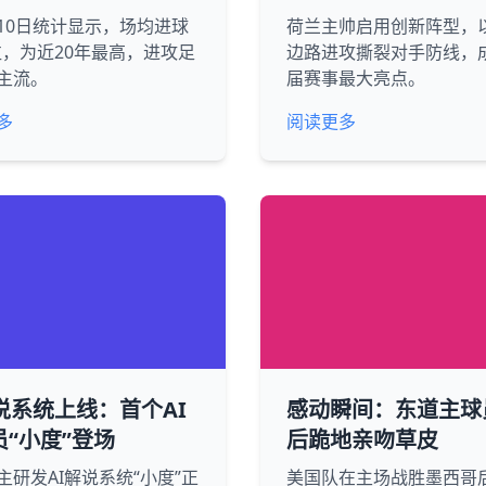
10日统计显示，场均进球
荷兰主帅启用创新阵型，
2粒，为近20年最高，进攻足
边路进攻撕裂对手防线，
主流。
届赛事最大亮点。
多
阅读更多
说系统上线：首个AI
感动瞬间：东道主球
员“小度”登场
后跪地亲吻草皮
主研发AI解说系统“小度”正
美国队在主场战胜墨西哥