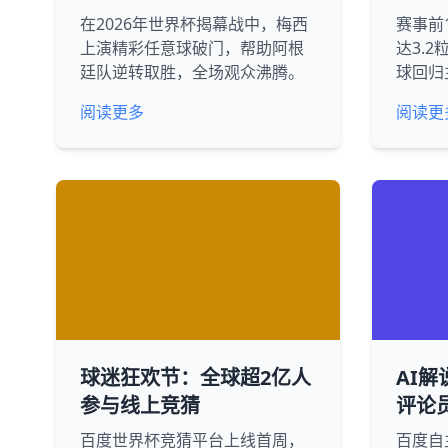
在2026年世界杯揭幕战中，梅西
赛事前
上演精彩任意球破门，帮助阿根
达3.
廷队逆转取胜，全场观众沸腾。
球回归
阅读更多
阅读更
球迷狂欢节：全球超2亿人
AI解
参与线上竞猜
评论
百度世界杯竞猜平台上线首周，
百度自