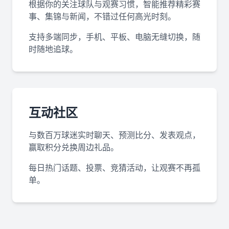
根据你的关注球队与观赛习惯，智能推荐精彩赛
事、集锦与新闻，不错过任何高光时刻。
支持多端同步，手机、平板、电脑无缝切换，随
时随地追球。
互动社区
与数百万球迷实时聊天、预测比分、发表观点，
赢取积分兑换周边礼品。
每日热门话题、投票、竞猜活动，让观赛不再孤
单。