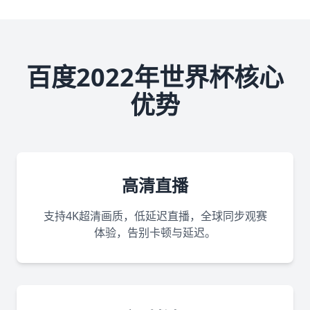
百度2022年世界杯核心
优势
高清直播
支持4K超清画质，低延迟直播，全球同步观赛
体验，告别卡顿与延迟。