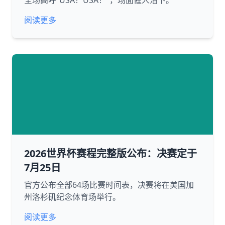
全场高呼“USA！USA！”，场面催人泪下。
阅读更多
2026世界杯赛程完整版公布：决赛定于
7月25日
官方公布全部64场比赛时间表，决赛将在美国加
州洛杉矶纪念体育场举行。
阅读更多