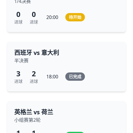
1/4决赛
0
0
20:00
待开始
进球
进球
西班牙 vs 意大利
半决赛
3
2
18:00
已完成
进球
进球
英格兰 vs 荷兰
小组赛第2轮
1
1