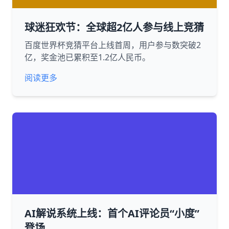
球迷狂欢节：全球超2亿人参与线上竞猜
百度世界杯竞猜平台上线首周，用户参与数突破2
亿，奖金池已累积至1.2亿人民币。
阅读更多
AI解说系统上线：首个AI评论员“小度”
登场