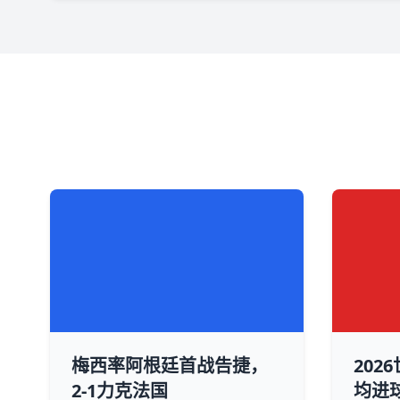
梅西率阿根廷首战告捷，
202
2-1力克法国
均进