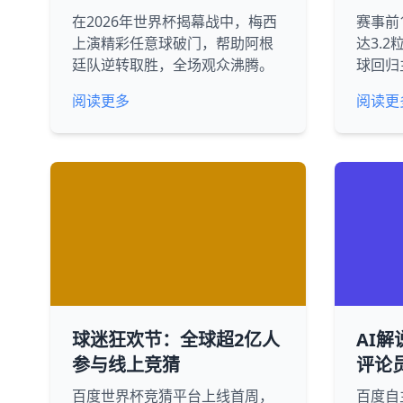
在2026年世界杯揭幕战中，梅西
赛事前
上演精彩任意球破门，帮助阿根
达3.
廷队逆转取胜，全场观众沸腾。
球回归
阅读更多
阅读更
球迷狂欢节：全球超2亿人
AI解
参与线上竞猜
评论
百度世界杯竞猜平台上线首周，
百度自