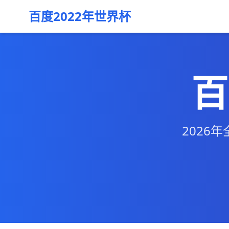
百度2022年世界杯
百
2026