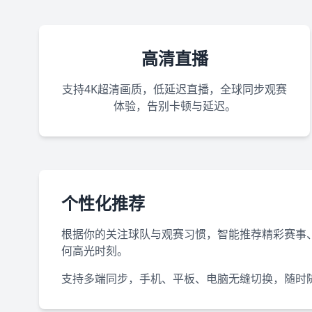
高清直播
支持4K超清画质，低延迟直播，全球同步观赛
体验，告别卡顿与延迟。
个性化推荐
根据你的关注球队与观赛习惯，智能推荐精彩赛事
何高光时刻。
支持多端同步，手机、平板、电脑无缝切换，随时