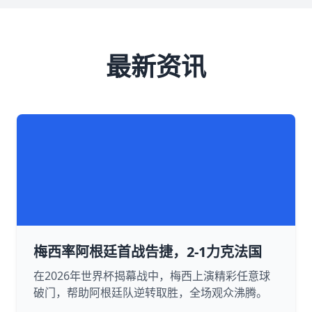
最新资讯
梅西率阿根廷首战告捷，2-1力克法国
在2026年世界杯揭幕战中，梅西上演精彩任意球
破门，帮助阿根廷队逆转取胜，全场观众沸腾。