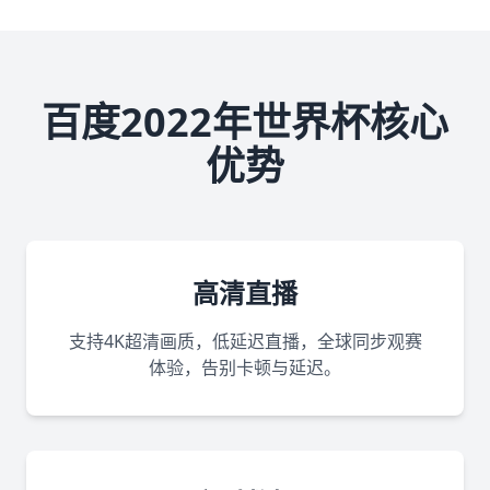
百度2022年世界杯核心
优势
高清直播
支持4K超清画质，低延迟直播，全球同步观赛
体验，告别卡顿与延迟。