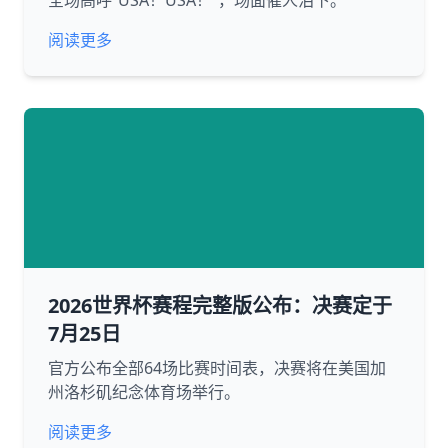
全场高呼“USA！USA！”，场面催人泪下。
阅读更多
2026世界杯赛程完整版公布：决赛定于
7月25日
官方公布全部64场比赛时间表，决赛将在美国加
州洛杉矶纪念体育场举行。
阅读更多