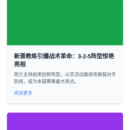
新晋教练引爆战术革命：3-2-5阵型惊艳
亮相
荷兰主帅启用创新阵型，以灵活边路进攻撕裂对手
防线，成为本届赛事最大亮点。
阅读更多