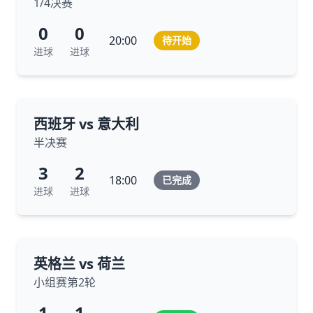
1/4决赛
0
0
20:00
待开始
进球
进球
西班牙 vs 意大利
半决赛
3
2
18:00
已完成
进球
进球
英格兰 vs 荷兰
小组赛第2轮
1
1