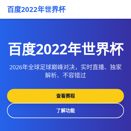
百度2022年世界杯
百度2022年世界杯
2026年全球足球巅峰对决，实时直播、独家
解析、不容错过
查看赛程
了解功能