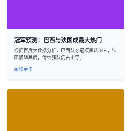
冠军预测：巴西与法国成最大热门
根据百度大数据分析，巴西队夺冠概率达34%，法
国紧随其后，传统强队仍占主导。
阅读更多