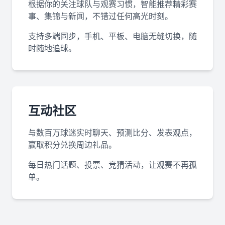
根据你的关注球队与观赛习惯，智能推荐精彩赛
事、集锦与新闻，不错过任何高光时刻。
支持多端同步，手机、平板、电脑无缝切换，随
时随地追球。
互动社区
与数百万球迷实时聊天、预测比分、发表观点，
赢取积分兑换周边礼品。
每日热门话题、投票、竞猜活动，让观赛不再孤
单。