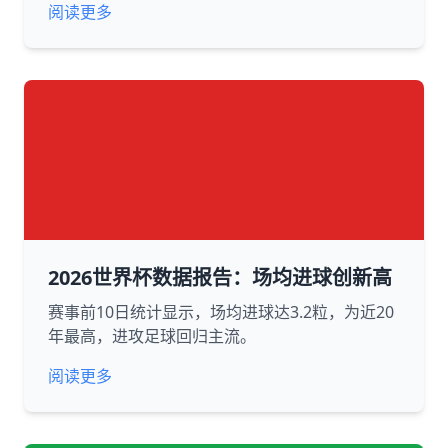
阅读更多
2026世界杯数据报告：场均进球创新高
赛事前10日统计显示，场均进球达3.2粒，为近20
年最高，进攻足球回归主流。
阅读更多