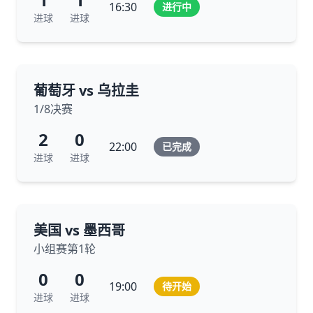
16:30
进行中
进球
进球
葡萄牙 vs 乌拉圭
1/8决赛
2
0
22:00
已完成
进球
进球
美国 vs 墨西哥
小组赛第1轮
0
0
19:00
待开始
进球
进球