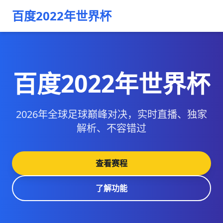
百度2022年世界杯
百度2022年世界杯
2026年全球足球巅峰对决，实时直播、独家
解析、不容错过
查看赛程
了解功能