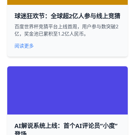
球迷狂欢节：全球超2亿人参与线上竞猜
百度世界杯竞猜平台上线首周，用户参与数突破2
亿，奖金池已累积至1.2亿人民币。
阅读更多
AI解说系统上线：首个AI评论员“小度”
登场