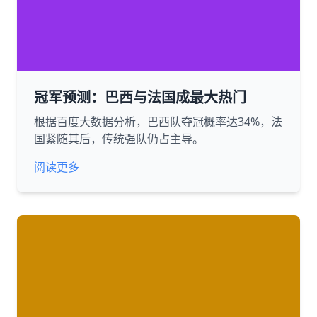
冠军预测：巴西与法国成最大热门
根据百度大数据分析，巴西队夺冠概率达34%，法
国紧随其后，传统强队仍占主导。
阅读更多