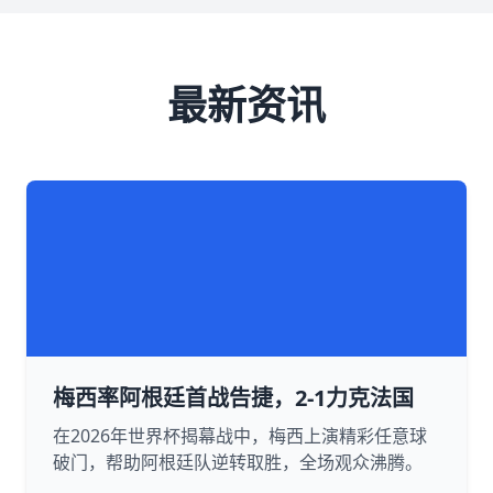
最新资讯
梅西率阿根廷首战告捷，2-1力克法国
在2026年世界杯揭幕战中，梅西上演精彩任意球
破门，帮助阿根廷队逆转取胜，全场观众沸腾。