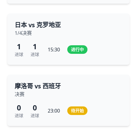
日本 vs 克罗地亚
1/4决赛
1
1
15:30
进行中
进球
进球
摩洛哥 vs 西班牙
决赛
0
0
23:00
待开始
进球
进球