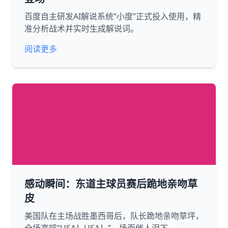
百度自主研发AI解说系统“小度”正式投入使用，精
准分析战术并实时生成解说词。
阅读更多
感动瞬间：东道主球员赛后跪地亲吻草
皮
美国队在主场战胜墨西哥后，队长跪地亲吻草坪，