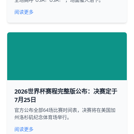
全场高呼“USA！USA！”，场面催人泪下。
阅读更多
2026世界杯赛程完整版公布：决赛定于
7月25日
官方公布全部64场比赛时间表，决赛将在美国加
州洛杉矶纪念体育场举行。
阅读更多