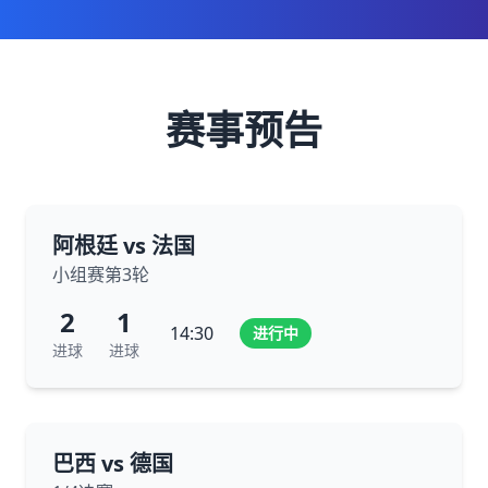
赛事预告
阿根廷 vs 法国
小组赛第3轮
2
1
14:30
进行中
进球
进球
巴西 vs 德国