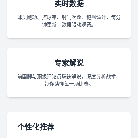
实时数据
球员跑动、控球率、射门次数、犯规统计，每分
钟更新，数据驱动观赛。
专家解说
前国脚与顶级评论员联袂解说，深度分析战术，
带你读懂每一场比赛。
个性化推荐