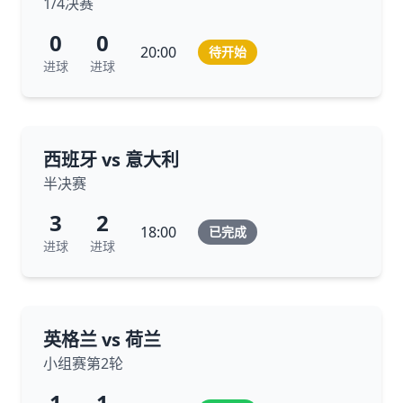
1/4决赛
0
0
20:00
待开始
进球
进球
西班牙 vs 意大利
半决赛
3
2
18:00
已完成
进球
进球
英格兰 vs 荷兰
小组赛第2轮
1
1