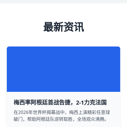
最新资讯
梅西率阿根廷首战告捷，2-1力克法国
在2026年世界杯揭幕战中，梅西上演精彩任意球
破门，帮助阿根廷队逆转取胜，全场观众沸腾。