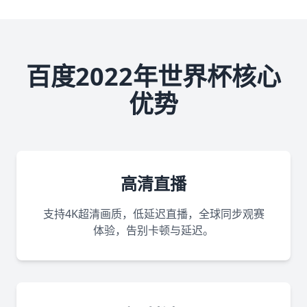
百度2022年世界杯核心
优势
高清直播
支持4K超清画质，低延迟直播，全球同步观赛
体验，告别卡顿与延迟。