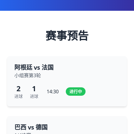
赛事预告
阿根廷 vs 法国
小组赛第3轮
2
1
14:30
进行中
进球
进球
巴西 vs 德国