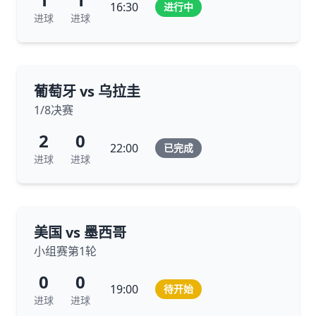
16:30
进行中
进球
进球
葡萄牙 vs 乌拉圭
1/8决赛
2
0
22:00
已完成
进球
进球
美国 vs 墨西哥
小组赛第1轮
0
0
19:00
待开始
进球
进球