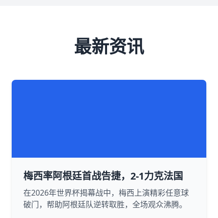
最新资讯
梅西率阿根廷首战告捷，2-1力克法国
在2026年世界杯揭幕战中，梅西上演精彩任意球
破门，帮助阿根廷队逆转取胜，全场观众沸腾。