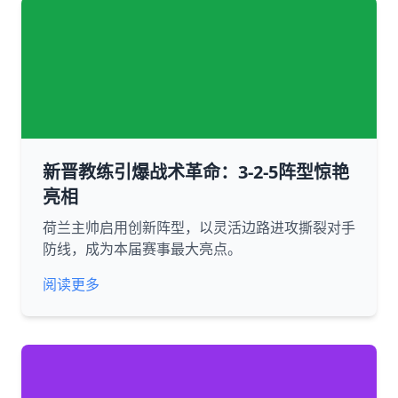
新晋教练引爆战术革命：3-2-5阵型惊艳
亮相
荷兰主帅启用创新阵型，以灵活边路进攻撕裂对手
防线，成为本届赛事最大亮点。
阅读更多