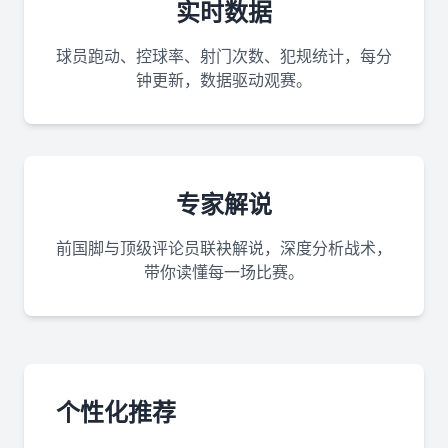
实时数据
球员跑动、控球率、射门次数、犯规统计，每分
钟更新，数据驱动观赛。
专家解说
前国脚与顶级评论员联袂解说，深度分析战术，
带你读懂每一场比赛。
个性化推荐