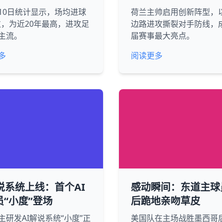
10日统计显示，场均进球
荷兰主帅启用创新阵型，
2粒，为近20年最高，进攻足
边路进攻撕裂对手防线，
主流。
届赛事最大亮点。
多
阅读更多
说系统上线：首个AI
感动瞬间：东道主球
员“小度”登场
后跪地亲吻草皮
主研发AI解说系统“小度”正
美国队在主场战胜墨西哥