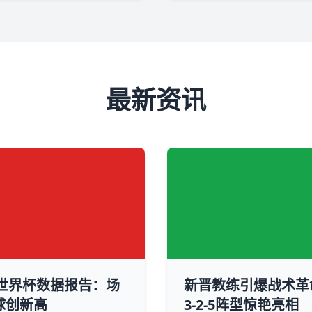
最新资讯
6世界杯数据报告：场
新晋教练引爆战术革
球创新高
3-2-5阵型惊艳亮相