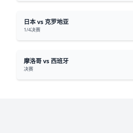
日本 vs 克罗地亚
1/4决赛
摩洛哥 vs 西班牙
决赛