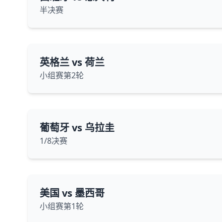
半决赛
英格兰 vs 荷兰
小组赛第2轮
葡萄牙 vs 乌拉圭
1/8决赛
美国 vs 墨西哥
小组赛第1轮