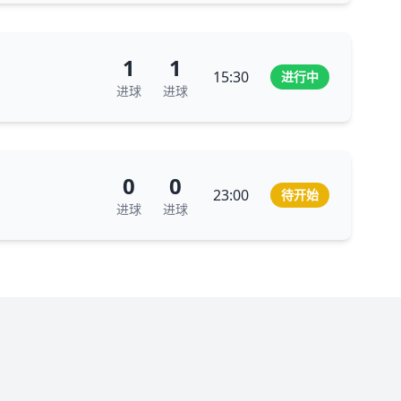
1
1
15:30
进行中
进球
进球
0
0
23:00
待开始
进球
进球