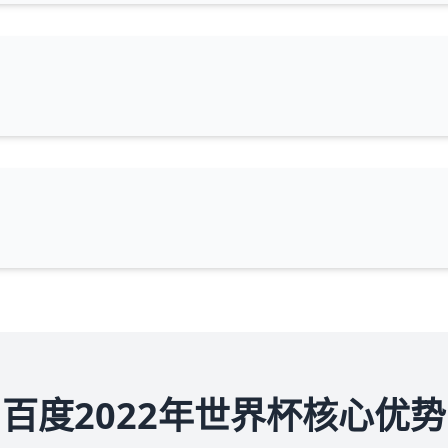
百度2022年世界杯核心优势