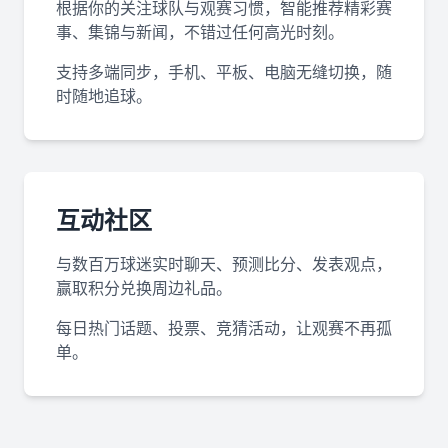
根据你的关注球队与观赛习惯，智能推荐精彩赛
事、集锦与新闻，不错过任何高光时刻。
支持多端同步，手机、平板、电脑无缝切换，随
时随地追球。
互动社区
与数百万球迷实时聊天、预测比分、发表观点，
赢取积分兑换周边礼品。
每日热门话题、投票、竞猜活动，让观赛不再孤
单。