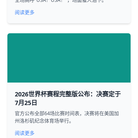
全场高呼“USA！USA！”，场面催人泪下。
阅读更多
2026世界杯赛程完整版公布：决赛定于
7月25日
官方公布全部64场比赛时间表，决赛将在美国加
州洛杉矶纪念体育场举行。
阅读更多