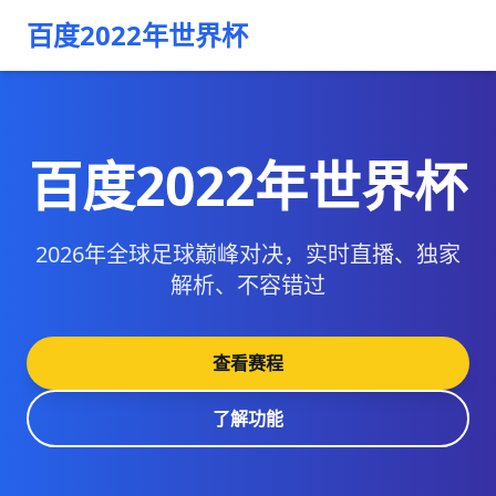
百度2022年世界杯
百度2022年世界杯
2026年全球足球巅峰对决，实时直播、独家
解析、不容错过
查看赛程
了解功能