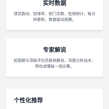
实时数据
球员跑动、控球率、射门次数、犯规统计，每分
钟更新，数据驱动观赛。
专家解说
前国脚与顶级评论员联袂解说，深度分析战术，
带你读懂每一场比赛。
个性化推荐