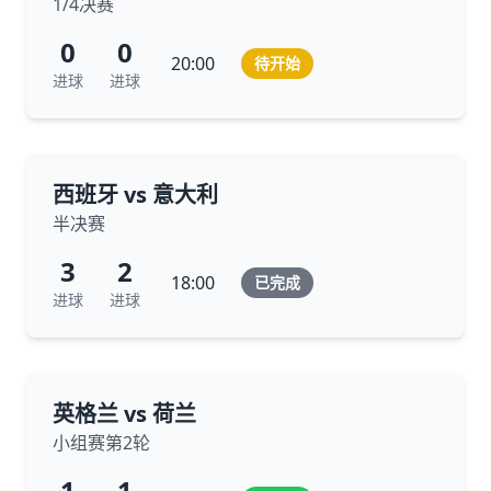
1/4决赛
0
0
20:00
待开始
进球
进球
西班牙 vs 意大利
半决赛
3
2
18:00
已完成
进球
进球
英格兰 vs 荷兰
小组赛第2轮
1
1