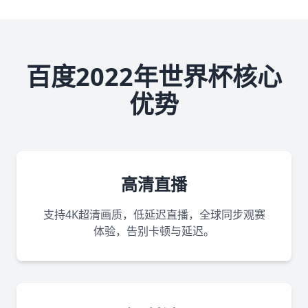
百度2022年世界杯核心
优势
高清直播
支持4K超清画质，低延迟直播，全球同步观赛
体验，告别卡顿与延迟。