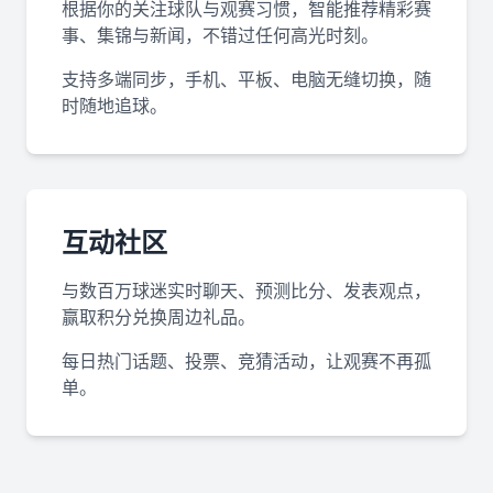
根据你的关注球队与观赛习惯，智能推荐精彩赛
事、集锦与新闻，不错过任何高光时刻。
支持多端同步，手机、平板、电脑无缝切换，随
时随地追球。
互动社区
与数百万球迷实时聊天、预测比分、发表观点，
赢取积分兑换周边礼品。
每日热门话题、投票、竞猜活动，让观赛不再孤
单。