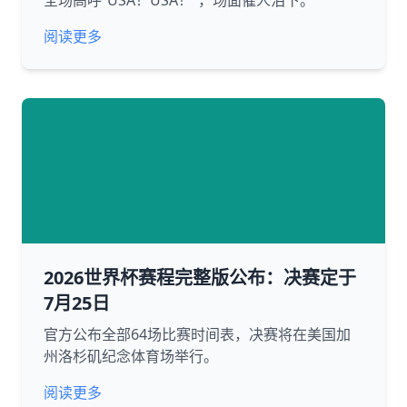
全场高呼“USA！USA！”，场面催人泪下。
阅读更多
2026世界杯赛程完整版公布：决赛定于
7月25日
官方公布全部64场比赛时间表，决赛将在美国加
州洛杉矶纪念体育场举行。
阅读更多