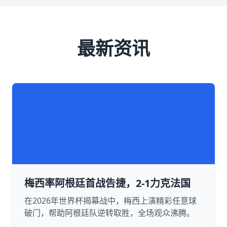
最新资讯
梅西率阿根廷首战告捷，2-1力克法国
在2026年世界杯揭幕战中，梅西上演精彩任意球
破门，帮助阿根廷队逆转取胜，全场观众沸腾。