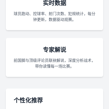
实时数据
球员跑动、控球率、射门次数、犯规统计，每分
钟更新，数据驱动观赛。
专家解说
前国脚与顶级评论员联袂解说，深度分析战术，
带你读懂每一场比赛。
个性化推荐