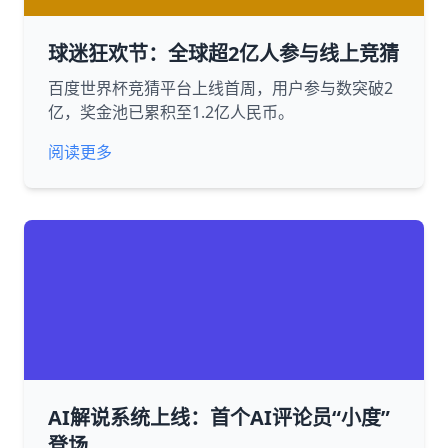
球迷狂欢节：全球超2亿人参与线上竞猜
百度世界杯竞猜平台上线首周，用户参与数突破2
亿，奖金池已累积至1.2亿人民币。
阅读更多
AI解说系统上线：首个AI评论员“小度”
登场