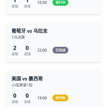
16:30
进行中
进球
进球
葡萄牙 vs 乌拉圭
1/8决赛
2
0
22:00
已完成
进球
进球
美国 vs 墨西哥
小组赛第1轮
0
0
19:00
待开始
进球
进球