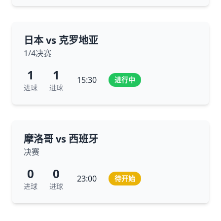
日本 vs 克罗地亚
1/4决赛
1
1
15:30
进行中
进球
进球
摩洛哥 vs 西班牙
决赛
0
0
23:00
待开始
进球
进球