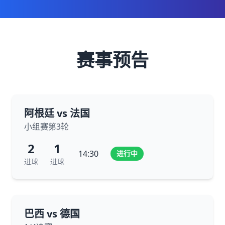
赛事预告
阿根廷 vs 法国
小组赛第3轮
2
1
14:30
进行中
进球
进球
巴西 vs 德国