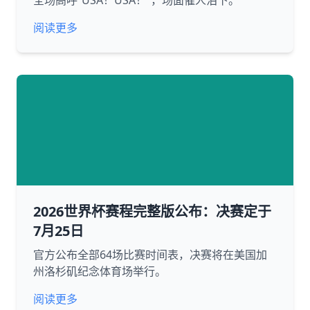
全场高呼“USA！USA！”，场面催人泪下。
阅读更多
2026世界杯赛程完整版公布：决赛定于
7月25日
官方公布全部64场比赛时间表，决赛将在美国加
州洛杉矶纪念体育场举行。
阅读更多