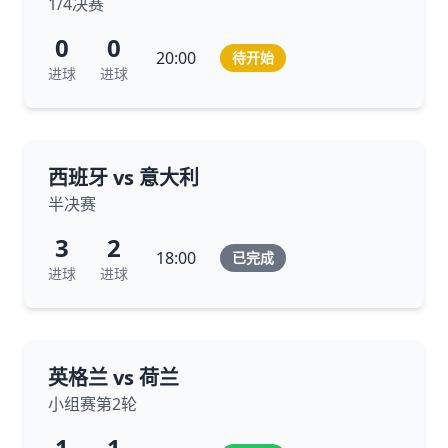
1/4决赛
0
0
20:00
待开始
进球
进球
西班牙 vs 意大利
半决赛
3
2
18:00
已完成
进球
进球
英格兰 vs 荷兰
小组赛第2轮
1
1