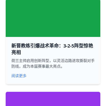
新晋教练引爆战术革命：3-2-5阵型惊艳
亮相
荷兰主帅启用创新阵型，以灵活边路进攻撕裂对手
防线，成为本届赛事最大亮点。
阅读更多