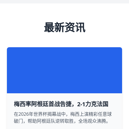
最新资讯
梅西率阿根廷首战告捷，2-1力克法国
在2026年世界杯揭幕战中，梅西上演精彩任意球
破门，帮助阿根廷队逆转取胜，全场观众沸腾。