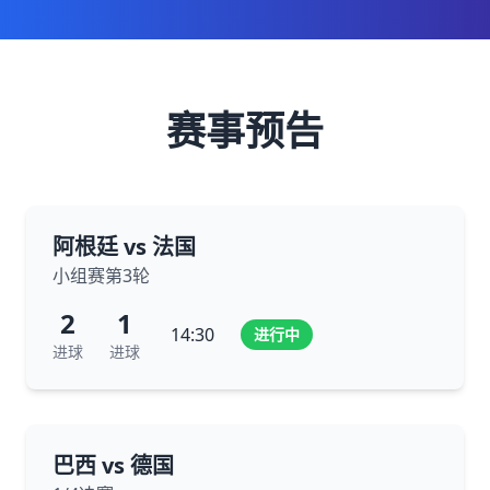
赛事预告
阿根廷 vs 法国
小组赛第3轮
2
1
14:30
进行中
进球
进球
巴西 vs 德国