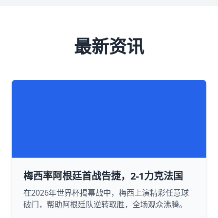
最新资讯
梅西率阿根廷首战告捷，2-1力克法国
在2026年世界杯揭幕战中，梅西上演精彩任意球
破门，帮助阿根廷队逆转取胜，全场观众沸腾。