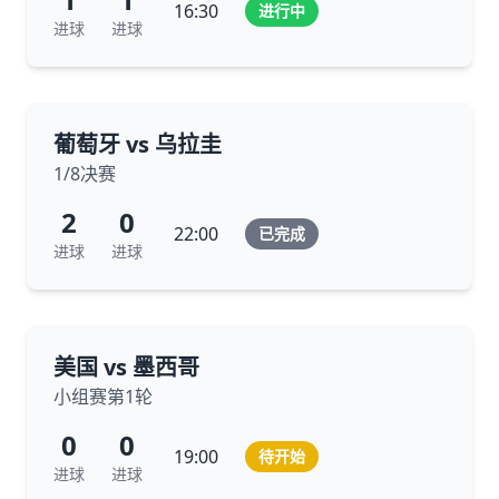
16:30
进行中
进球
进球
葡萄牙 vs 乌拉圭
1/8决赛
2
0
22:00
已完成
进球
进球
美国 vs 墨西哥
小组赛第1轮
0
0
19:00
待开始
进球
进球