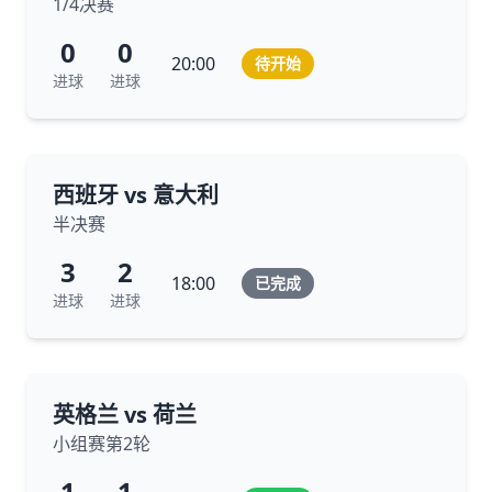
1/4决赛
0
0
20:00
待开始
进球
进球
西班牙 vs 意大利
半决赛
3
2
18:00
已完成
进球
进球
英格兰 vs 荷兰
小组赛第2轮
1
1