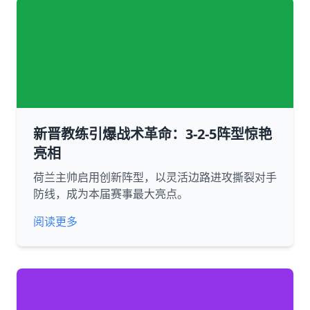
新晋教练引爆战术革命：3-2-5阵型惊艳
亮相
荷兰主帅启用创新阵型，以灵活边路进攻撕裂对手
防线，成为本届赛事最大亮点。
阅读更多