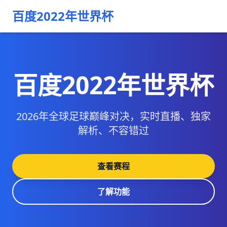
百度2022年世界杯
百度2022年世界杯
2026年全球足球巅峰对决，实时直播、独家
解析、不容错过
查看赛程
了解功能