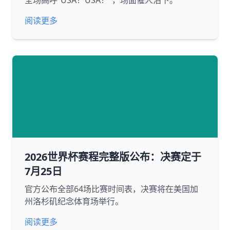
全场高呼“USA！USA！”，场面催人泪下。
阅读更多
2026世界杯赛程完整版公布：决赛定于
7月25日
官方公布全部64场比赛时间表，决赛将在美国加
州洛杉矶纪念体育场举行。
阅读更多