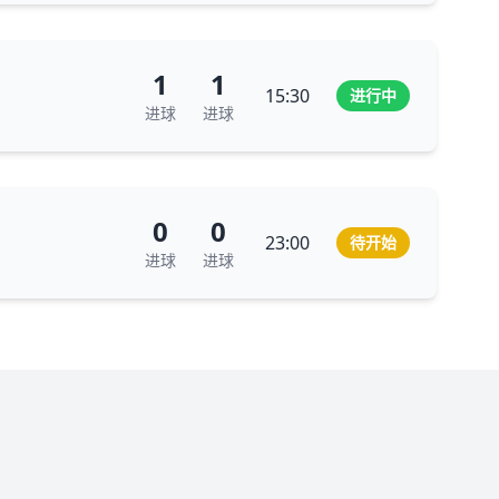
1
1
15:30
进行中
进球
进球
0
0
23:00
待开始
进球
进球