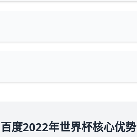
百度2022年世界杯核心优势