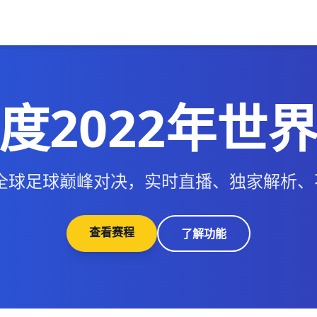
度2022年世
年全球足球巅峰对决，实时直播、独家解析
查看赛程
了解功能