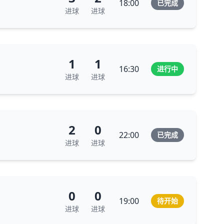
18:00
已完成
进球
进球
1
1
16:30
进行中
进球
进球
2
0
22:00
已完成
进球
进球
0
0
19:00
待开始
进球
进球