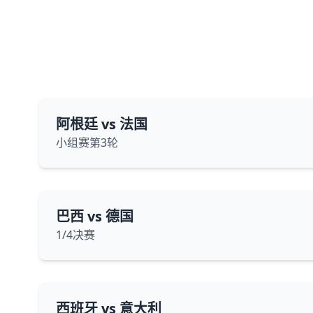
阿根廷 vs 法国
小组赛第3轮
巴西 vs 德国
1/4决赛
西班牙 vs 意大利