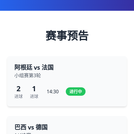
赛事预告
阿根廷 vs 法国
小组赛第3轮
2
1
14:30
进行中
进球
进球
巴西 vs 德国