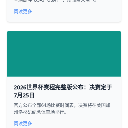
全场高呼“USA！USA！”，场面催人泪下。
阅读更多
2026世界杯赛程完整版公布：决赛定于
7月25日
官方公布全部64场比赛时间表，决赛将在美国加
州洛杉矶纪念体育场举行。
阅读更多