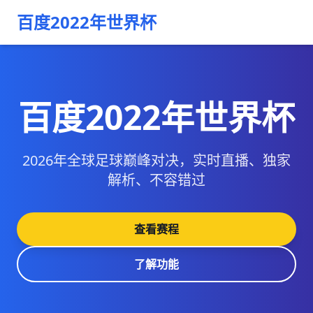
百度2022年世界杯
百度2022年世界杯
2026年全球足球巅峰对决，实时直播、独家
解析、不容错过
查看赛程
了解功能