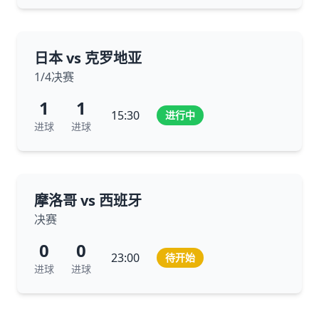
日本 vs 克罗地亚
1/4决赛
1
1
15:30
进行中
进球
进球
摩洛哥 vs 西班牙
决赛
0
0
23:00
待开始
进球
进球