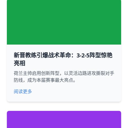
新晋教练引爆战术革命：3-2-5阵型惊艳
亮相
荷兰主帅启用创新阵型，以灵活边路进攻撕裂对手
防线，成为本届赛事最大亮点。
阅读更多