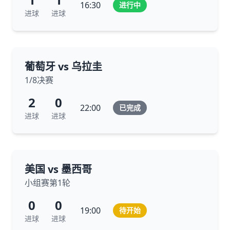
16:30
进行中
进球
进球
葡萄牙 vs 乌拉圭
1/8决赛
2
0
22:00
已完成
进球
进球
美国 vs 墨西哥
小组赛第1轮
0
0
19:00
待开始
进球
进球