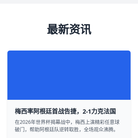
最新资讯
梅西率阿根廷首战告捷，2-1力克法国
在2026年世界杯揭幕战中，梅西上演精彩任意球
破门，帮助阿根廷队逆转取胜，全场观众沸腾。