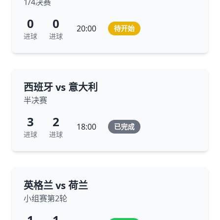
1/4决赛
0
0
20:00
待开始
进球
进球
西班牙 vs 意大利
半决赛
3
2
18:00
已完成
进球
进球
英格兰 vs 荷兰
小组赛第2轮
1
1