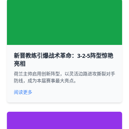
新晋教练引爆战术革命：3-2-5阵型惊艳
亮相
荷兰主帅启用创新阵型，以灵活边路进攻撕裂对手
防线，成为本届赛事最大亮点。
阅读更多