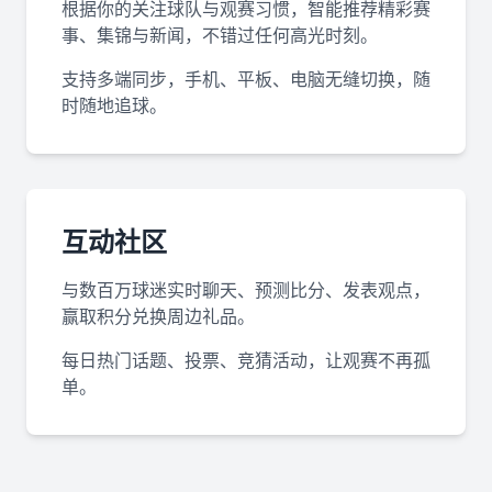
根据你的关注球队与观赛习惯，智能推荐精彩赛
事、集锦与新闻，不错过任何高光时刻。
支持多端同步，手机、平板、电脑无缝切换，随
时随地追球。
互动社区
与数百万球迷实时聊天、预测比分、发表观点，
赢取积分兑换周边礼品。
每日热门话题、投票、竞猜活动，让观赛不再孤
单。