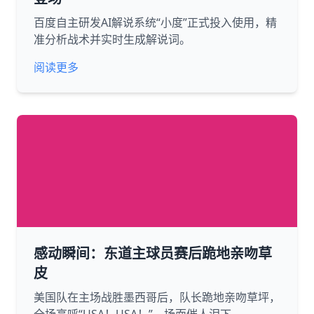
百度自主研发AI解说系统“小度”正式投入使用，精
准分析战术并实时生成解说词。
阅读更多
感动瞬间：东道主球员赛后跪地亲吻草
皮
美国队在主场战胜墨西哥后，队长跪地亲吻草坪，