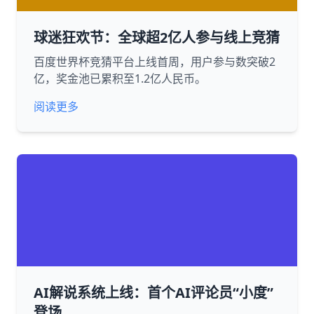
球迷狂欢节：全球超2亿人参与线上竞猜
百度世界杯竞猜平台上线首周，用户参与数突破2
亿，奖金池已累积至1.2亿人民币。
阅读更多
AI解说系统上线：首个AI评论员“小度”
登场