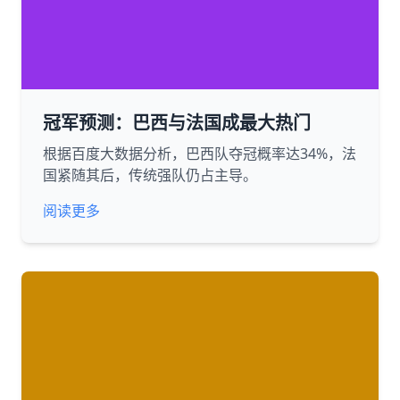
冠军预测：巴西与法国成最大热门
根据百度大数据分析，巴西队夺冠概率达34%，法
国紧随其后，传统强队仍占主导。
阅读更多