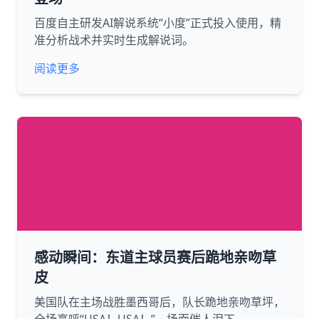
百度自主研发AI解说系统“小度”正式投入使用，精
准分析战术并实时生成解说词。
阅读更多
感动瞬间：东道主球员赛后跪地亲吻草
皮
美国队在主场战胜墨西哥后，队长跪地亲吻草坪，