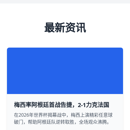
最新资讯
梅西率阿根廷首战告捷，2-1力克法国
在2026年世界杯揭幕战中，梅西上演精彩任意球
破门，帮助阿根廷队逆转取胜，全场观众沸腾。