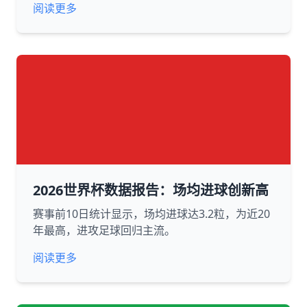
阅读更多
2026世界杯数据报告：场均进球创新高
赛事前10日统计显示，场均进球达3.2粒，为近20
年最高，进攻足球回归主流。
阅读更多