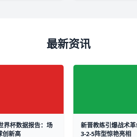
最新资讯
6世界杯数据报告：场
新晋教练引爆战术革
球创新高
3-2-5阵型惊艳亮相