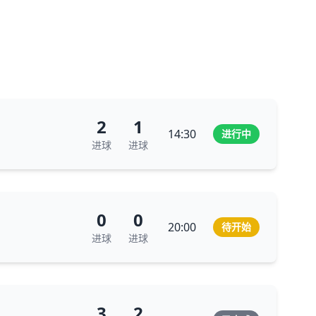
2
1
14:30
进行中
进球
进球
0
0
20:00
待开始
进球
进球
3
2