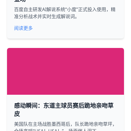
百度自主研发AI解说系统“小度”正式投入使用，精
准分析战术并实时生成解说词。
阅读更多
感动瞬间：东道主球员赛后跪地亲吻草
皮
美国队在主场战胜墨西哥后，队长跪地亲吻草坪，