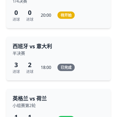
1/4决赛
0
0
20:00
待开始
进球
进球
西班牙 vs 意大利
半决赛
3
2
18:00
已完成
进球
进球
英格兰 vs 荷兰
小组赛第2轮
1
1