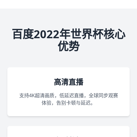
百度2022年世界杯核心
优势
高清直播
支持4K超清画质，低延迟直播，全球同步观赛
体验，告别卡顿与延迟。