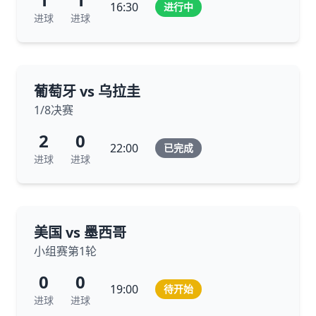
16:30
进行中
进球
进球
葡萄牙 vs 乌拉圭
1/8决赛
2
0
22:00
已完成
进球
进球
美国 vs 墨西哥
小组赛第1轮
0
0
19:00
待开始
进球
进球