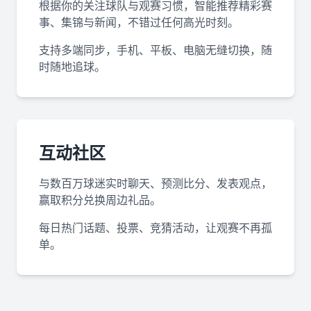
根据你的关注球队与观赛习惯，智能推荐精彩赛
事、集锦与新闻，不错过任何高光时刻。
支持多端同步，手机、平板、电脑无缝切换，随
时随地追球。
互动社区
与数百万球迷实时聊天、预测比分、发表观点，
赢取积分兑换周边礼品。
每日热门话题、投票、竞猜活动，让观赛不再孤
单。