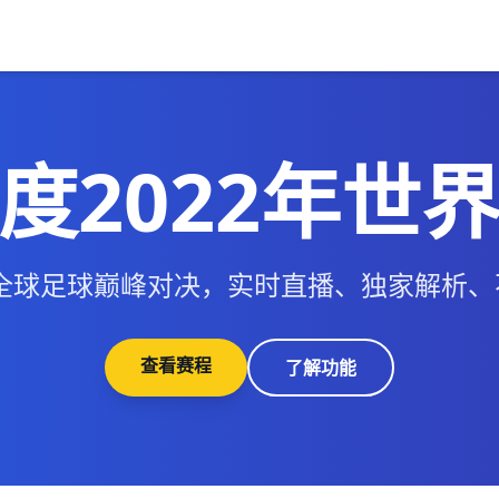
度2022年世
年全球足球巅峰对决，实时直播、独家解析
查看赛程
了解功能