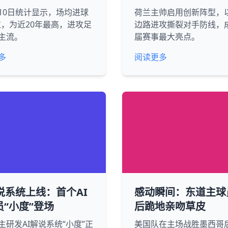
10日统计显示，场均进球
荷兰主帅启用创新阵型，
2粒，为近20年最高，进攻足
边路进攻撕裂对手防线，
主流。
届赛事最大亮点。
多
阅读更多
说系统上线：首个AI
感动瞬间：东道主球
员“小度”登场
后跪地亲吻草皮
主研发AI解说系统“小度”正
美国队在主场战胜墨西哥