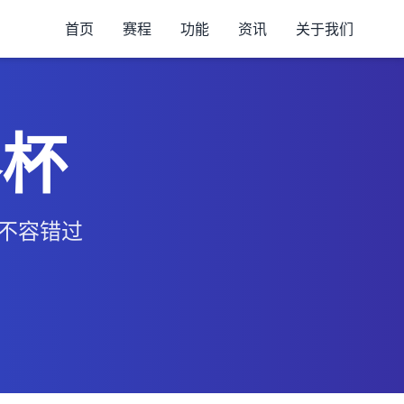
首页
赛程
功能
资讯
关于我们
界杯
、不容错过