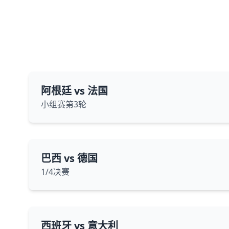
阿根廷 vs 法国
小组赛第3轮
巴西 vs 德国
1/4决赛
西班牙 vs 意大利