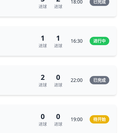
18:00
已完成
进球
进球
1
1
16:30
进行中
进球
进球
2
0
22:00
已完成
进球
进球
0
0
19:00
待开始
进球
进球