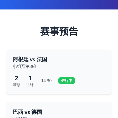
赛事预告
阿根廷 vs 法国
小组赛第3轮
2
1
14:30
进行中
进球
进球
巴西 vs 德国