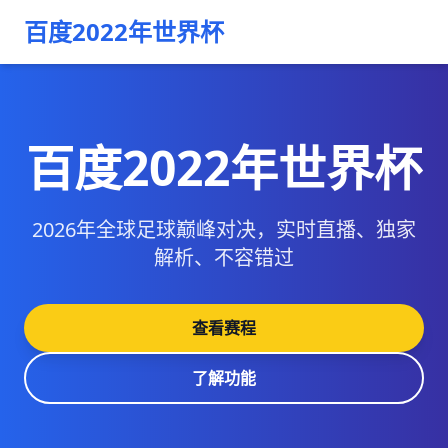
百度2022年世界杯
百度2022年世界杯
2026年全球足球巅峰对决，实时直播、独家
解析、不容错过
查看赛程
了解功能