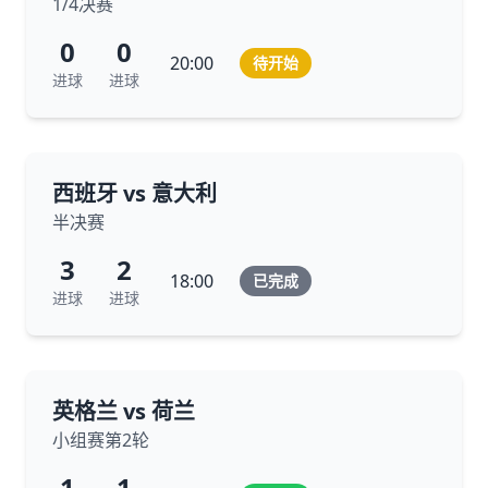
1/4决赛
0
0
20:00
待开始
进球
进球
西班牙 vs 意大利
半决赛
3
2
18:00
已完成
进球
进球
英格兰 vs 荷兰
小组赛第2轮
1
1