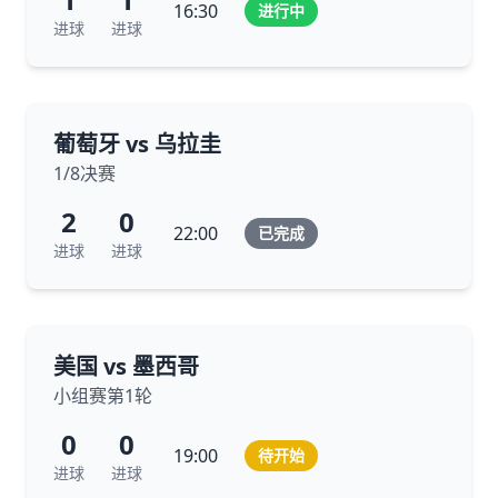
16:30
进行中
进球
进球
葡萄牙 vs 乌拉圭
1/8决赛
2
0
22:00
已完成
进球
进球
美国 vs 墨西哥
小组赛第1轮
0
0
19:00
待开始
进球
进球