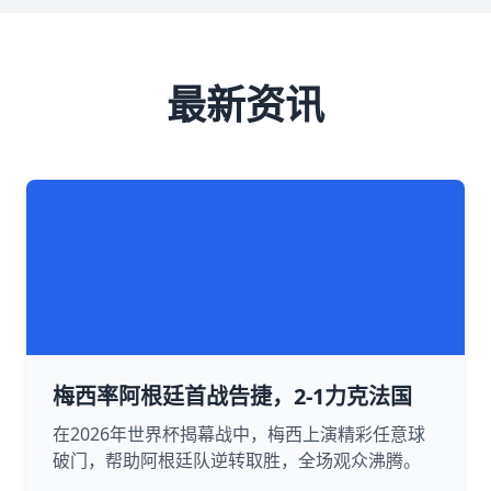
最新资讯
梅西率阿根廷首战告捷，2-1力克法国
在2026年世界杯揭幕战中，梅西上演精彩任意球
破门，帮助阿根廷队逆转取胜，全场观众沸腾。