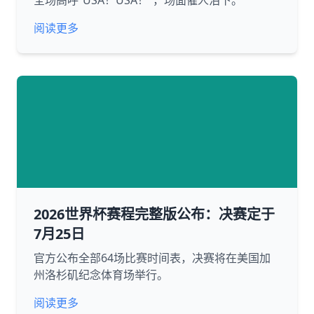
全场高呼“USA！USA！”，场面催人泪下。
阅读更多
2026世界杯赛程完整版公布：决赛定于
7月25日
官方公布全部64场比赛时间表，决赛将在美国加
州洛杉矶纪念体育场举行。
阅读更多