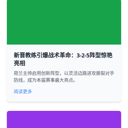
新晋教练引爆战术革命：3-2-5阵型惊艳
亮相
荷兰主帅启用创新阵型，以灵活边路进攻撕裂对手
防线，成为本届赛事最大亮点。
阅读更多