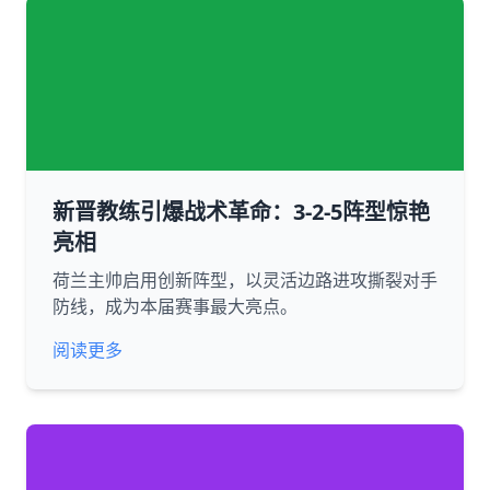
新晋教练引爆战术革命：3-2-5阵型惊艳
亮相
荷兰主帅启用创新阵型，以灵活边路进攻撕裂对手
防线，成为本届赛事最大亮点。
阅读更多