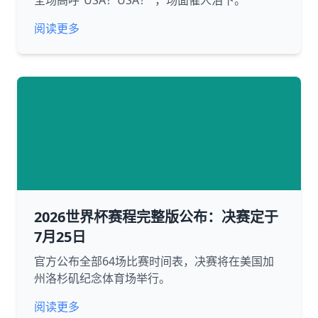
全场高呼“USA！USA！”，场面催人泪下。
阅读更多
2026世界杯赛程完整版公布：决赛定于
7月25日
官方公布全部64场比赛时间表，决赛将在美国加
州洛杉矶纪念体育场举行。
阅读更多