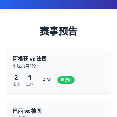
赛事预告
阿根廷 vs 法国
小组赛第3轮
2
1
14:30
进行中
进球
进球
巴西 vs 德国