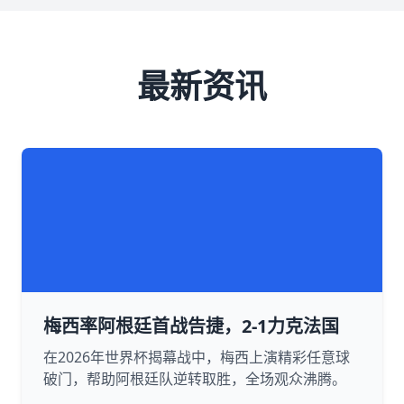
最新资讯
梅西率阿根廷首战告捷，2-1力克法国
在2026年世界杯揭幕战中，梅西上演精彩任意球
破门，帮助阿根廷队逆转取胜，全场观众沸腾。