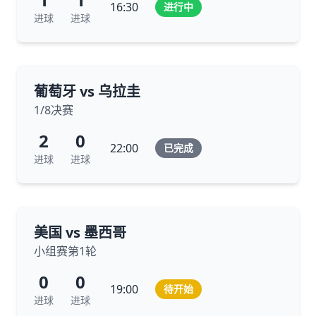
16:30
进行中
进球
进球
葡萄牙 vs 乌拉圭
1/8决赛
2
0
22:00
已完成
进球
进球
美国 vs 墨西哥
小组赛第1轮
0
0
19:00
待开始
进球
进球