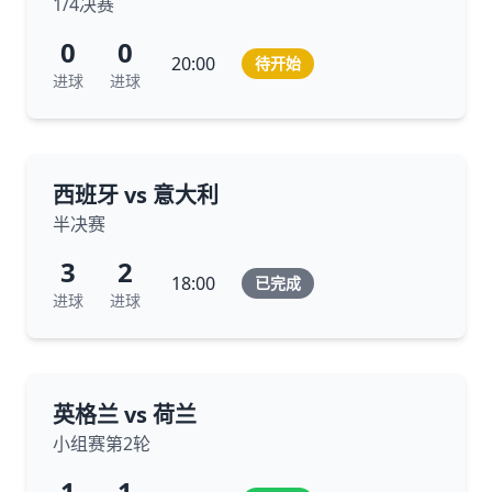
1/4决赛
0
0
20:00
待开始
进球
进球
西班牙 vs 意大利
半决赛
3
2
18:00
已完成
进球
进球
英格兰 vs 荷兰
小组赛第2轮
1
1