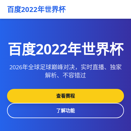
百度2022年世界杯
百度2022年世界杯
2026年全球足球巅峰对决，实时直播、独家
解析、不容错过
查看赛程
了解功能