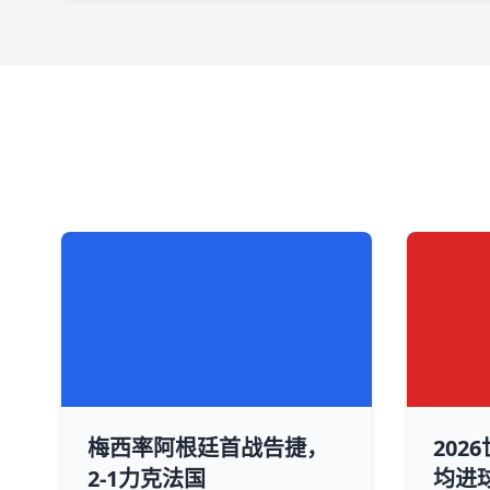
梅西率阿根廷首战告捷，
202
2-1力克法国
均进