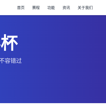
首页
赛程
功能
资讯
关于我们
界杯
、不容错过