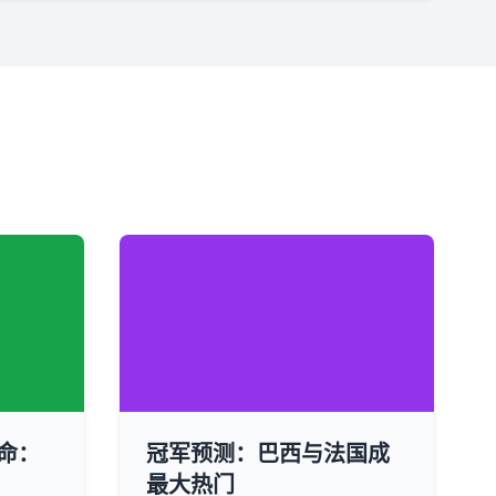
命：
冠军预测：巴西与法国成
最大热门