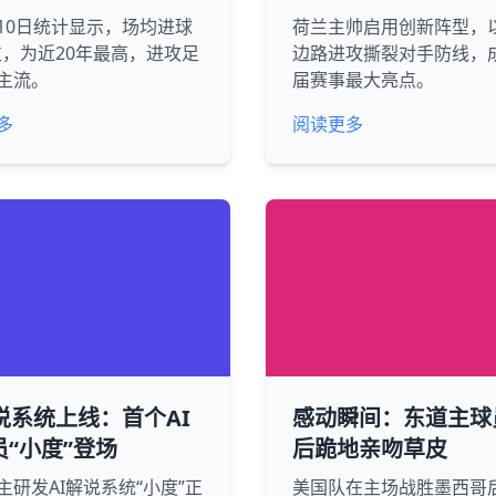
10日统计显示，场均进球
荷兰主帅启用创新阵型，
2粒，为近20年最高，进攻足
边路进攻撕裂对手防线，
主流。
届赛事最大亮点。
多
阅读更多
说系统上线：首个AI
感动瞬间：东道主球
员“小度”登场
后跪地亲吻草皮
主研发AI解说系统“小度”正
美国队在主场战胜墨西哥