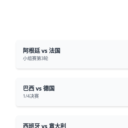
阿根廷 vs 法国
小组赛第3轮
巴西 vs 德国
1/4决赛
西班牙 vs 意大利