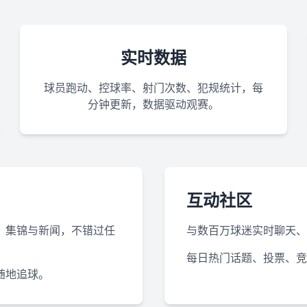
实时数据
球员跑动、控球率、射门次数、犯规统计，每
分钟更新，数据驱动观赛。
互动社区
、集锦与新闻，不错过任
与数百万球迷实时聊天、
每日热门话题、投票、竞
随地追球。