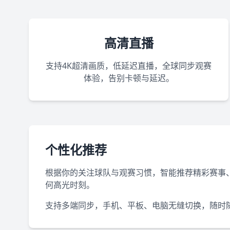
高清直播
支持4K超清画质，低延迟直播，全球同步观赛
体验，告别卡顿与延迟。
个性化推荐
根据你的关注球队与观赛习惯，智能推荐精彩赛事
何高光时刻。
支持多端同步，手机、平板、电脑无缝切换，随时