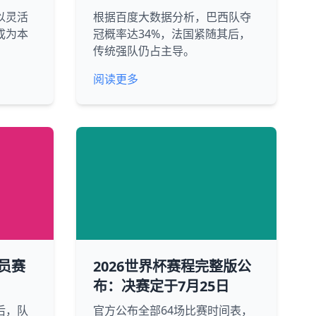
以灵活
根据百度大数据分析，巴西队夺
成为本
冠概率达34%，法国紧随其后，
传统强队仍占主导。
阅读更多
员赛
2026世界杯赛程完整版公
布：决赛定于7月25日
后，队
官方公布全部64场比赛时间表，