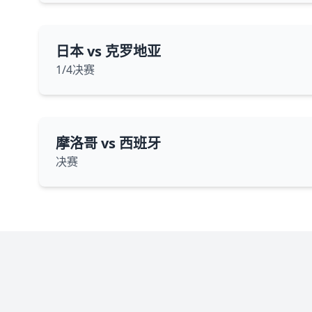
日本 vs 克罗地亚
1/4决赛
摩洛哥 vs 西班牙
决赛