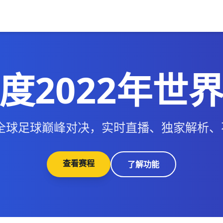
度2022年世
年全球足球巅峰对决，实时直播、独家解析
查看赛程
了解功能