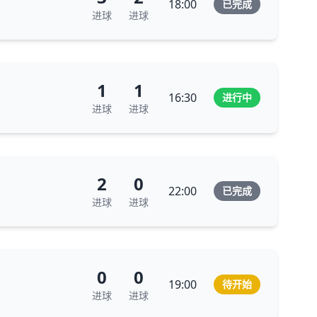
18:00
已完成
进球
进球
1
1
16:30
进行中
进球
进球
2
0
22:00
已完成
进球
进球
0
0
19:00
待开始
进球
进球