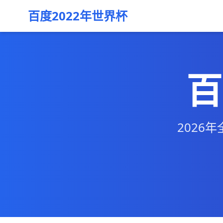
百度2022年世界杯
百
2026