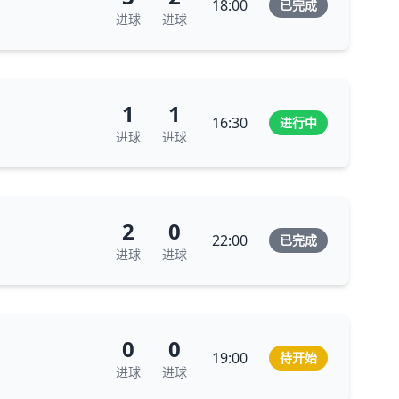
18:00
已完成
进球
进球
1
1
16:30
进行中
进球
进球
2
0
22:00
已完成
进球
进球
0
0
19:00
待开始
进球
进球