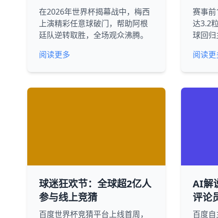
在2026年世界杯揭幕战中，梅西
赛事前
上演精彩任意球破门，帮助阿根
达3.
廷队逆转取胜，全场观众沸腾。
球回归
阅读更多
阅读更
球迷狂欢节：全球超2亿人
AI解
参与线上竞猜
评论
百度世界杯竞猜平台上线首周，
百度自