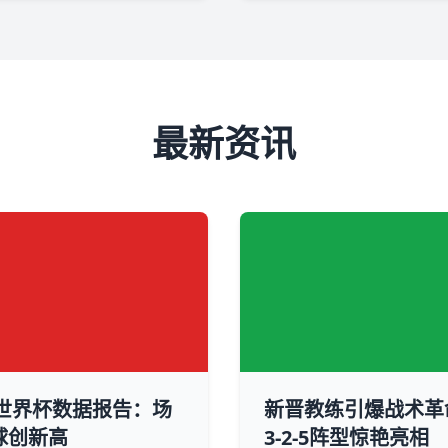
最新资讯
6世界杯数据报告：场
新晋教练引爆战术革
球创新高
3-2-5阵型惊艳亮相