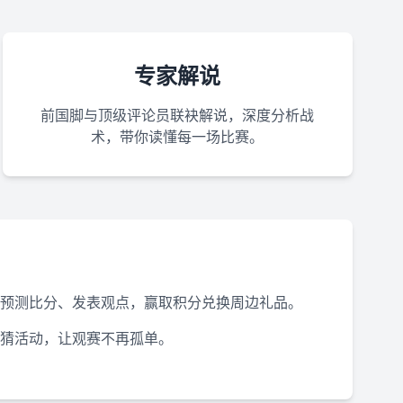
专家解说
前国脚与顶级评论员联袂解说，深度分析战
术，带你读懂每一场比赛。
预测比分、发表观点，赢取积分兑换周边礼品。
猜活动，让观赛不再孤单。