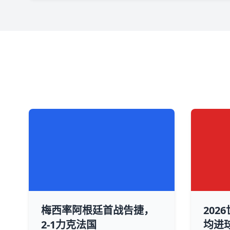
梅西率阿根廷首战告捷，
202
2-1力克法国
均进