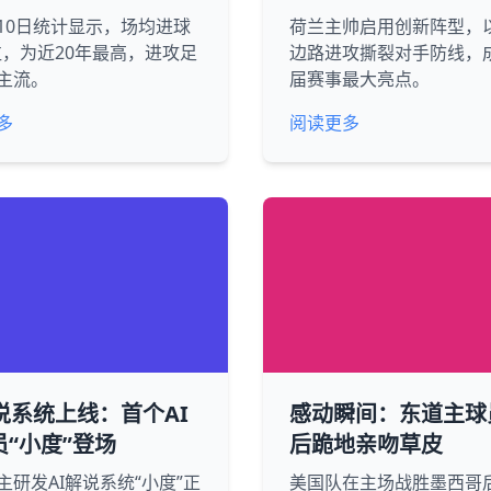
10日统计显示，场均进球
荷兰主帅启用创新阵型，
2粒，为近20年最高，进攻足
边路进攻撕裂对手防线，
主流。
届赛事最大亮点。
多
阅读更多
说系统上线：首个AI
感动瞬间：东道主球
员“小度”登场
后跪地亲吻草皮
主研发AI解说系统“小度”正
美国队在主场战胜墨西哥