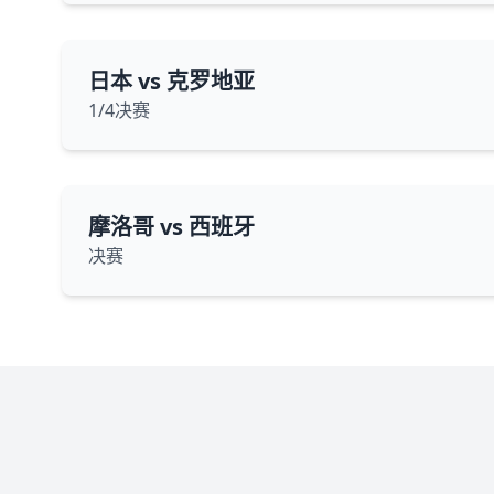
日本 vs 克罗地亚
1/4决赛
摩洛哥 vs 西班牙
决赛