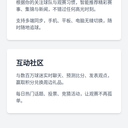
根据你的关注球队与观赛习惯，智能推荐精彩赛
事、集锦与新闻，不错过任何高光时刻。
支持多端同步，手机、平板、电脑无缝切换，随
时随地追球。
互动社区
与数百万球迷实时聊天、预测比分、发表观点，
赢取积分兑换周边礼品。
每日热门话题、投票、竞猜活动，让观赛不再孤
单。