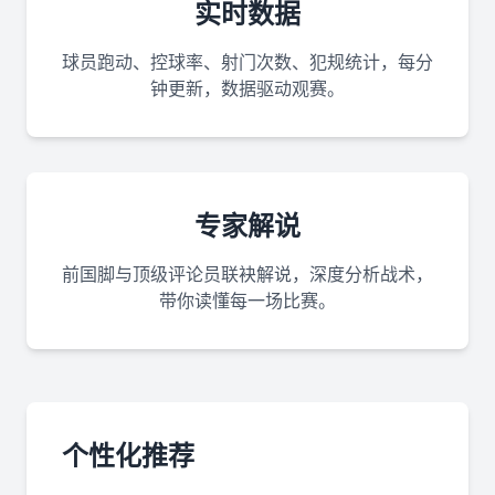
实时数据
球员跑动、控球率、射门次数、犯规统计，每分
钟更新，数据驱动观赛。
专家解说
前国脚与顶级评论员联袂解说，深度分析战术，
带你读懂每一场比赛。
个性化推荐