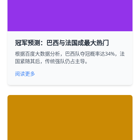
冠军预测：巴西与法国成最大热门
根据百度大数据分析，巴西队夺冠概率达34%，法
国紧随其后，传统强队仍占主导。
阅读更多