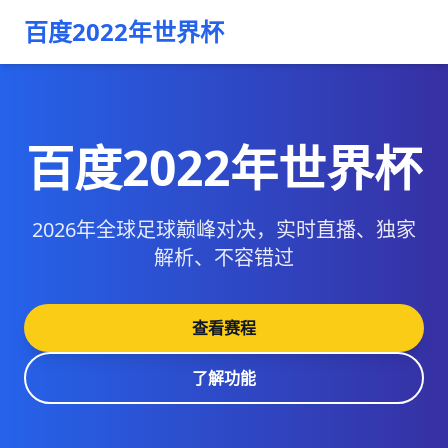
百度2022年世界杯
百度2022年世界杯
2026年全球足球巅峰对决，实时直播、独家
解析、不容错过
查看赛程
了解功能