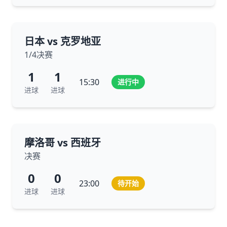
日本 vs 克罗地亚
1/4决赛
1
1
15:30
进行中
进球
进球
摩洛哥 vs 西班牙
决赛
0
0
23:00
待开始
进球
进球