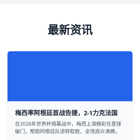
最新资讯
梅西率阿根廷首战告捷，2-1力克法国
在2026年世界杯揭幕战中，梅西上演精彩任意球
破门，帮助阿根廷队逆转取胜，全场观众沸腾。