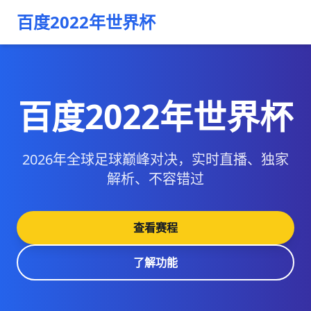
百度2022年世界杯
百度2022年世界杯
2026年全球足球巅峰对决，实时直播、独家
解析、不容错过
查看赛程
了解功能