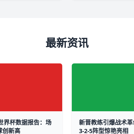
最新资讯
6世界杯数据报告：场
新晋教练引爆战术革
球创新高
3-2-5阵型惊艳亮相