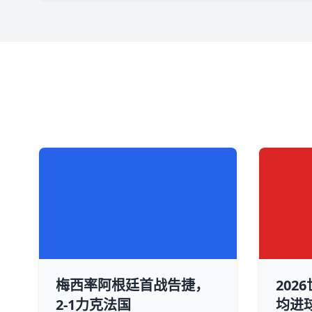
梅西率阿根廷首战告捷，
202
2-1力克法国
均进