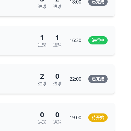
18:00
已完成
进球
进球
1
1
16:30
进行中
进球
进球
2
0
22:00
已完成
进球
进球
0
0
19:00
待开始
进球
进球