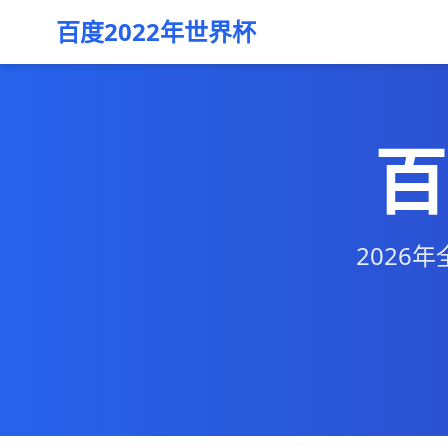
百度2022年世界杯
百
2026