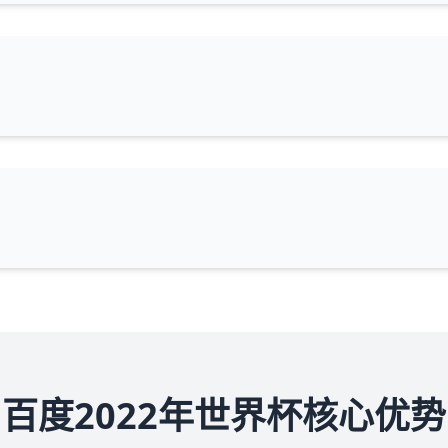
百度2022年世界杯核心优势