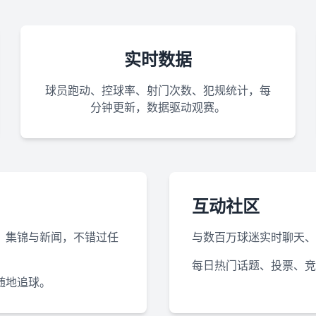
实时数据
球员跑动、控球率、射门次数、犯规统计，每
分钟更新，数据驱动观赛。
互动社区
、集锦与新闻，不错过任
与数百万球迷实时聊天、
每日热门话题、投票、竞
随地追球。