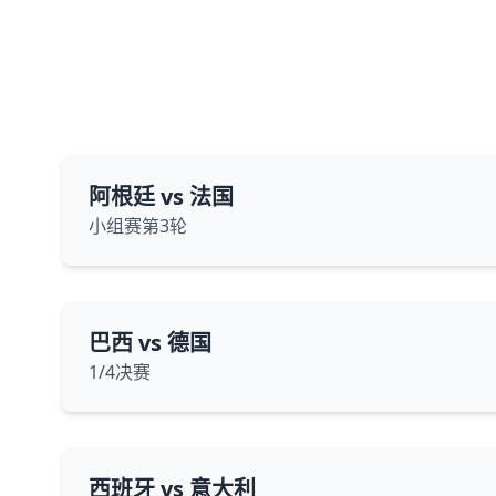
阿根廷 vs 法国
小组赛第3轮
巴西 vs 德国
1/4决赛
西班牙 vs 意大利