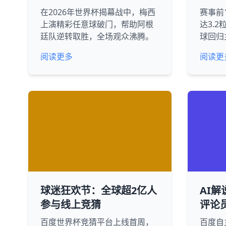
在2026年世界杯揭幕战中，梅西
赛事前
上演精彩任意球破门，帮助阿根
达3.
廷队逆转取胜，全场观众沸腾。
球回归
阅读更多
阅读更
球迷狂欢节：全球超2亿人
AI解
参与线上竞猜
评论
百度世界杯竞猜平台上线首周，
百度自