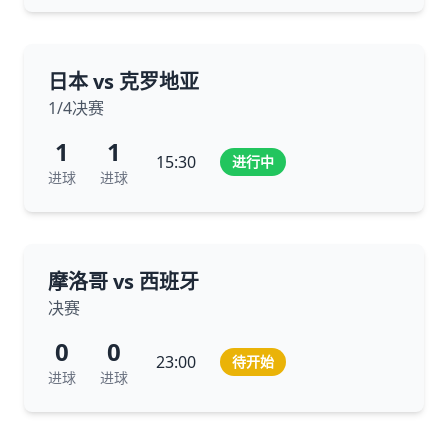
日本 vs 克罗地亚
1/4决赛
1
1
15:30
进行中
进球
进球
摩洛哥 vs 西班牙
决赛
0
0
23:00
待开始
进球
进球