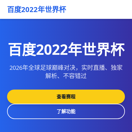
百度2022年世界杯
百度2022年世界杯
2026年全球足球巅峰对决，实时直播、独家
解析、不容错过
查看赛程
了解功能