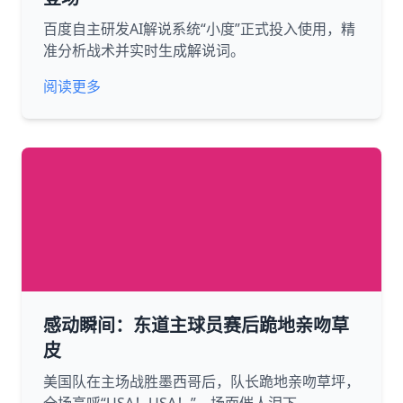
百度自主研发AI解说系统“小度”正式投入使用，精
准分析战术并实时生成解说词。
阅读更多
感动瞬间：东道主球员赛后跪地亲吻草
皮
美国队在主场战胜墨西哥后，队长跪地亲吻草坪，