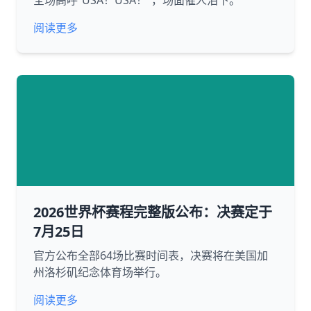
全场高呼“USA！USA！”，场面催人泪下。
阅读更多
2026世界杯赛程完整版公布：决赛定于
7月25日
官方公布全部64场比赛时间表，决赛将在美国加
州洛杉矶纪念体育场举行。
阅读更多