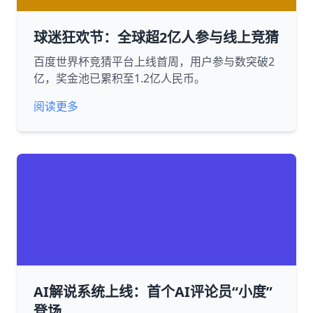
球迷狂欢节：全球超2亿人参与线上竞猜
百度世界杯竞猜平台上线首周，用户参与数突破2
亿，奖金池已累积至1.2亿人民币。
阅读更多
AI解说系统上线：首个AI评论员“小度”
登场