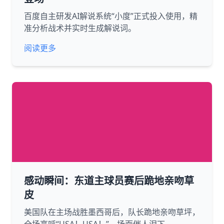
百度自主研发AI解说系统“小度”正式投入使用，精
准分析战术并实时生成解说词。
阅读更多
感动瞬间：东道主球员赛后跪地亲吻草
皮
美国队在主场战胜墨西哥后，队长跪地亲吻草坪，