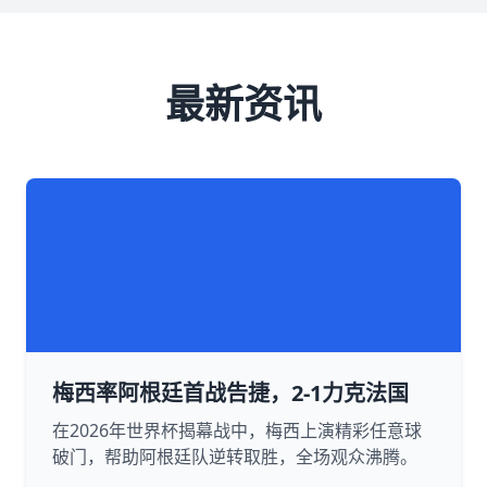
最新资讯
梅西率阿根廷首战告捷，2-1力克法国
在2026年世界杯揭幕战中，梅西上演精彩任意球
破门，帮助阿根廷队逆转取胜，全场观众沸腾。