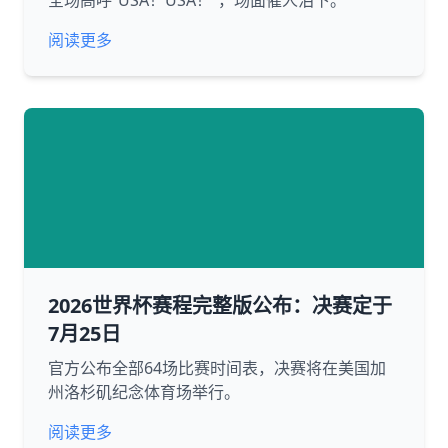
全场高呼“USA！USA！”，场面催人泪下。
阅读更多
2026世界杯赛程完整版公布：决赛定于
7月25日
官方公布全部64场比赛时间表，决赛将在美国加
州洛杉矶纪念体育场举行。
阅读更多