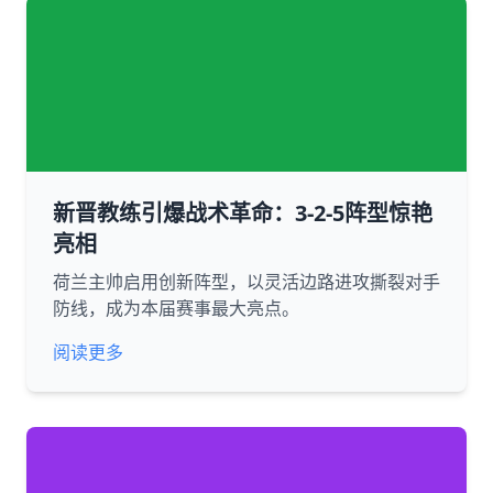
新晋教练引爆战术革命：3-2-5阵型惊艳
亮相
荷兰主帅启用创新阵型，以灵活边路进攻撕裂对手
防线，成为本届赛事最大亮点。
阅读更多