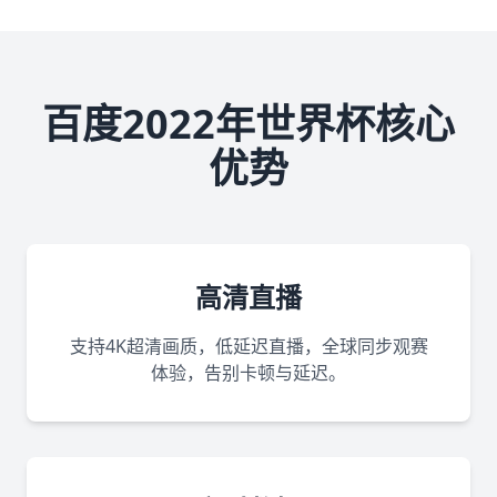
百度2022年世界杯核心
优势
高清直播
支持4K超清画质，低延迟直播，全球同步观赛
体验，告别卡顿与延迟。