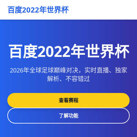
百度2022年世界杯
百度2022年世界杯
2026年全球足球巅峰对决，实时直播、独家
解析、不容错过
查看赛程
了解功能