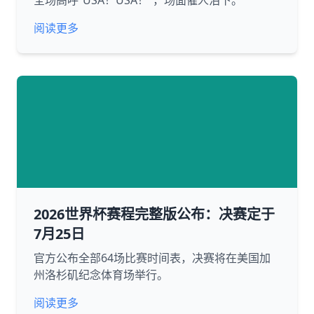
全场高呼“USA！USA！”，场面催人泪下。
阅读更多
2026世界杯赛程完整版公布：决赛定于
7月25日
官方公布全部64场比赛时间表，决赛将在美国加
州洛杉矶纪念体育场举行。
阅读更多