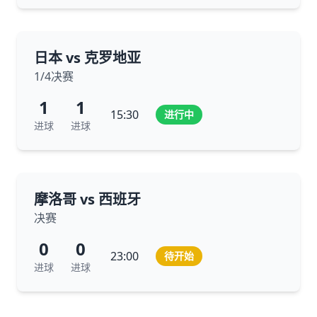
日本 vs 克罗地亚
1/4决赛
1
1
15:30
进行中
进球
进球
摩洛哥 vs 西班牙
决赛
0
0
23:00
待开始
进球
进球