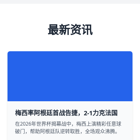
最新资讯
梅西率阿根廷首战告捷，2-1力克法国
在2026年世界杯揭幕战中，梅西上演精彩任意球
破门，帮助阿根廷队逆转取胜，全场观众沸腾。