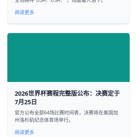
全场高呼“USA！USA！”，场面催人泪下。
阅读更多
2026世界杯赛程完整版公布：决赛定于
7月25日
官方公布全部64场比赛时间表，决赛将在美国加
州洛杉矶纪念体育场举行。
阅读更多