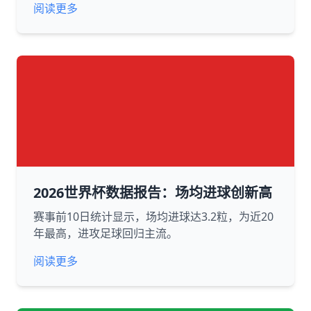
阅读更多
2026世界杯数据报告：场均进球创新高
赛事前10日统计显示，场均进球达3.2粒，为近20
年最高，进攻足球回归主流。
阅读更多