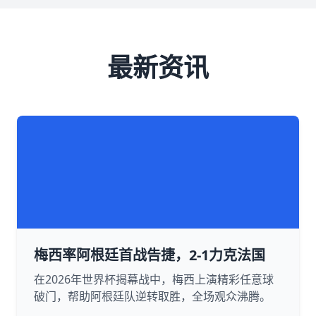
最新资讯
梅西率阿根廷首战告捷，2-1力克法国
在2026年世界杯揭幕战中，梅西上演精彩任意球
破门，帮助阿根廷队逆转取胜，全场观众沸腾。