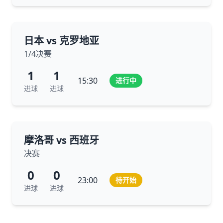
日本 vs 克罗地亚
1/4决赛
1
1
15:30
进行中
进球
进球
摩洛哥 vs 西班牙
决赛
0
0
23:00
待开始
进球
进球