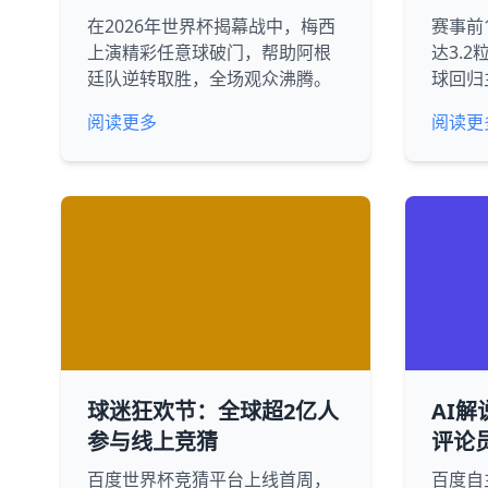
在2026年世界杯揭幕战中，梅西
赛事前
上演精彩任意球破门，帮助阿根
达3.
廷队逆转取胜，全场观众沸腾。
球回归
阅读更多
阅读更
球迷狂欢节：全球超2亿人
AI解
参与线上竞猜
评论
百度世界杯竞猜平台上线首周，
百度自