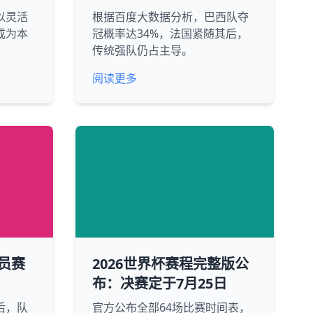
以灵活
根据百度大数据分析，巴西队夺
成为本
冠概率达34%，法国紧随其后，
传统强队仍占主导。
阅读更多
员赛
2026世界杯赛程完整版公
布：决赛定于7月25日
后，队
官方公布全部64场比赛时间表，