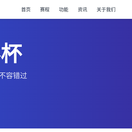
首页
赛程
功能
资讯
关于我们
界杯
、不容错过