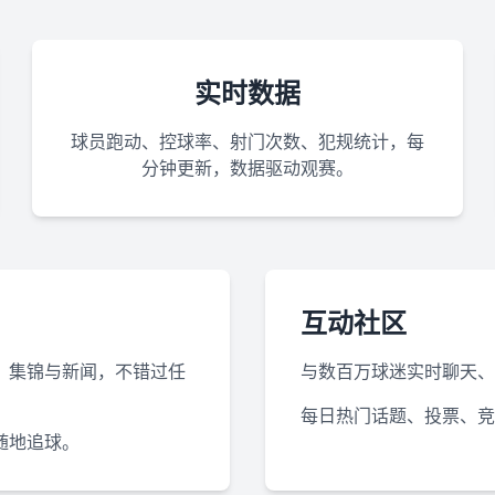
实时数据
球员跑动、控球率、射门次数、犯规统计，每
分钟更新，数据驱动观赛。
互动社区
、集锦与新闻，不错过任
与数百万球迷实时聊天、
每日热门话题、投票、竞
随地追球。