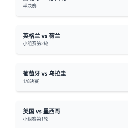
半决赛
英格兰 vs 荷兰
小组赛第2轮
葡萄牙 vs 乌拉圭
1/8决赛
美国 vs 墨西哥
小组赛第1轮