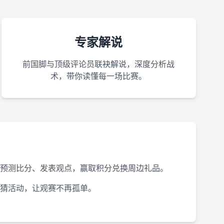
专家解说
前国脚与顶级评论员联袂解说，深度分析战
术，带你读懂每一场比赛。
预测比分、发表观点，赢取积分兑换周边礼品。
猜活动，让观赛不再孤单。