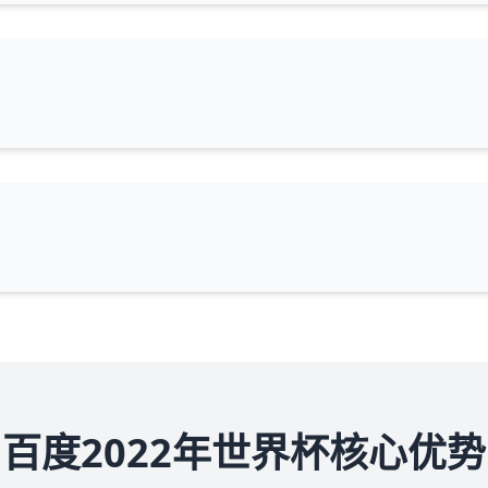
百度2022年世界杯核心优势