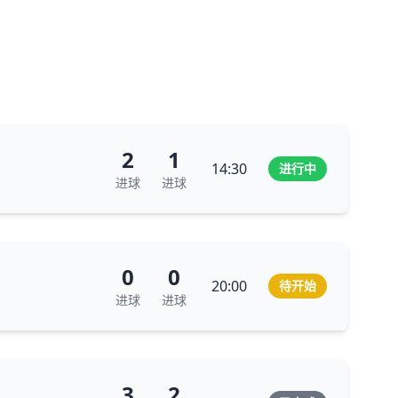
2
1
14:30
进行中
进球
进球
0
0
20:00
待开始
进球
进球
3
2