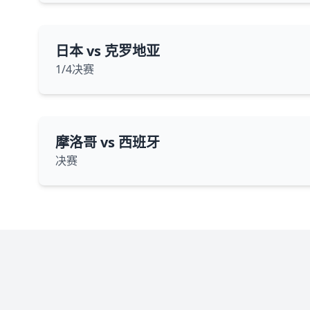
日本 vs 克罗地亚
1/4决赛
摩洛哥 vs 西班牙
决赛