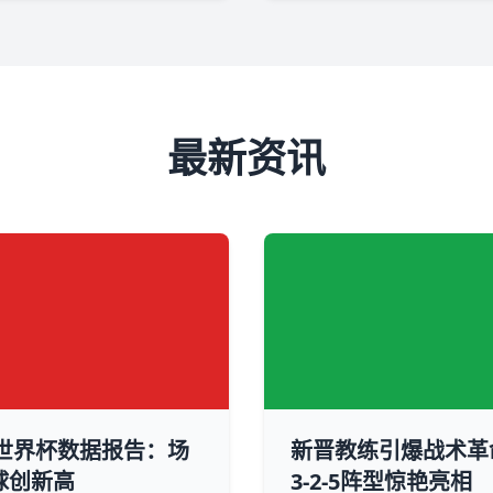
最新资讯
6世界杯数据报告：场
新晋教练引爆战术革
球创新高
3-2-5阵型惊艳亮相